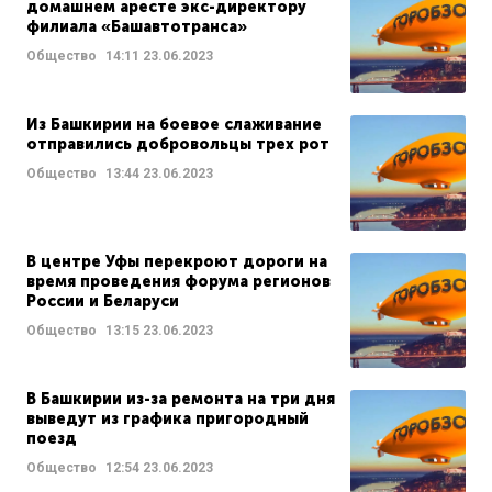
домашнем аресте экс-директору
филиала «Башавтотранса»
Общество
14:11
23.06.2023
Из Башкирии на боевое слаживание
отправились добровольцы трех рот
Общество
13:44
23.06.2023
В центре Уфы перекроют дороги на
время проведения форума регионов
России и Беларуси
Общество
13:15
23.06.2023
В Башкирии из-за ремонта на три дня
выведут из графика пригородный
поезд
Общество
12:54
23.06.2023