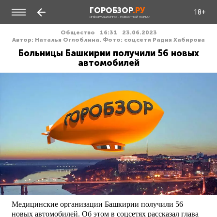
ГОРОБЗОР
.РУ
18+
ИНФОРМАЦИОННО - НОВОСТНОЙ ПОРТАЛ
Общество
16:31
23.06.2023
Автор: Наталья Оглоблина. Фото: соцсети Радия Хабирова
Больницы Башкирии получили 56 новых
автомобилей
Медицинские организации Башкирии получили 56
новых автомобилей. Об этом в соцсетях рассказал глава