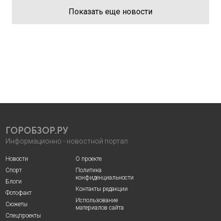
Показать еще новости
ГОРОБЗОР.РУ
Информационно - новостной портал
Новости
О проекте
Спорт
Политика
конфиденциальности
Блоги
Контакты редакции
Фотофакт
Использование
Сюжеты
материалов сайта
Спецпроекты