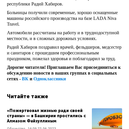
республики Радий Хабиров.
Больницы получили современные, хорошо оснащенные
машины российского производства на базе LADA Niva
Travel.
Автомобили рассчитаны на работу и в труднодоступной
местности, и в сложных дорожных условиях.
Радий Хабиров поздравил врачей, фельдшеров, медсестер
и санитаров с прошедшим профессиональным
праздником, пожелал здоровья и поблагодарил за труд.
Дорогие читатели! Приглашаем Вас присоединиться к
обсуждению новости в наших группах в социальных
сетях -
ВК
и
Одноклассники
Читайте также
«Пожертвовал жизнью ради своей
страны» — в Башкирии простились с
Алмазом Файзуллиным
Общество
16:09
23.06.2023