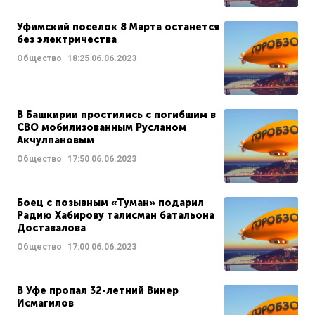
Уфимский поселок 8 Марта останется
без электричества
Общество
18:25
06.06.2023
В Башкирии простились с погибшим в
СВО мобилизованным Русланом
Акчулпановым
Общество
17:50
06.06.2023
Боец с позывным «Туман» подарил
Радию Хабирову талисман батальона
Доставалова
Общество
17:00
06.06.2023
В Уфе пропал 32-летний Винер
Исмагилов