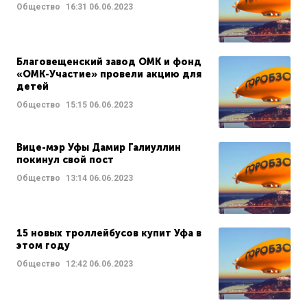
Общество
16:31
06.06.2023
Благовещенский завод ОМК и фонд
«ОМК-Участие» провели акцию для
детей
Общество
15:15
06.06.2023
Вице-мэр Уфы Дамир Галиуллин
покинул свой пост
Общество
13:14
06.06.2023
15 новых троллейбусов купит Уфа в
этом году
Общество
12:42
06.06.2023