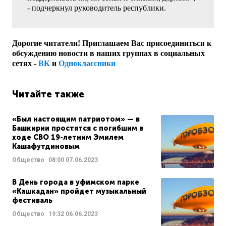
- подчеркнул руководитель республики.
Дорогие читатели! Приглашаем Вас присоединиться к
обсуждению новости в наших группах в социальных
сетях -
ВК
и
Одноклассники
Читайте также
«Был настоящим патриотом» — в
Башкирии простятся с погибшим в
ходе СВО 19-летним Эмилем
Кашафутдиновым
Общество
08:00
07.06.2023
В День города в уфимском парке
«Кашкадан» пройдет музыкальный
фестиваль
Общество
19:32
06.06.2023