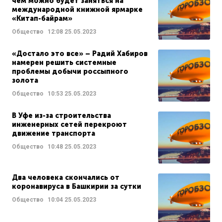
чем можно будет заняться на
международной книжной ярмарке
«Китап-байрам»
Общество
12:08
25.05.2023
«Достало это все» – Радий Хабиров
намерен решить системные
проблемы добычи россыпного
золота
Общество
10:53
25.05.2023
В Уфе из-за строительства
инженерных сетей перекроют
движение транспорта
Общество
10:48
25.05.2023
Два человека скончались от
коронавируса в Башкирии за сутки
Общество
10:04
25.05.2023