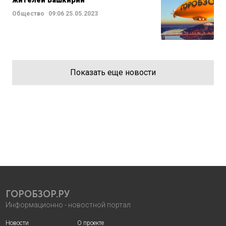
жителей Башкирии
Общество
09:06
25.05.2023
Показать еще новости
ГОРОБЗОР.РУ
Информационно - новостной портал
Новости
О проекте