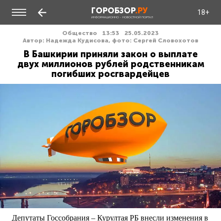
ГОРОБЗОР
.РУ
18+
ИНФОРМАЦИОННО - НОВОСТНОЙ ПОРТАЛ
Общество
13:53
25.05.2023
Автор: Надежда Кудисова, фото: Сергей Словохотов
В Башкирии приняли закон о выплате
двух миллионов рублей родственникам
погибших росгвардейцев
Депутаты Госсобрания – Курултая РБ внесли изменения в