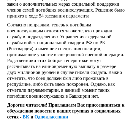
закон о дополнительных мерах социальной поддержки
членов семей погибших военнослужащих. Решение было
принято в ходе 54 заседания парламента.
Согласно поправкам, теперь к погибшим
военнослужащим относятся также те, кто проходил
службу в подразделениях Управления федеральной
службы войск национальной гвардии РФ по РБ
(Росгвардия) и имевшие спецзвания полиции,
принимавшие участие в специальной военной операции.
Родственники этих бойцов теперь тоже могут
рассчитывать на единовременную выплату в размере
двух миллионов рублей в случае гибели солдата. Важно
отметить, что боец должен был либо проживать в
республике, либо быть здесь похоронен. Однако, как
отметили парламентарии, в данный момент таких
погибших военнослужащих в Башкирии нет.
Дорогие читатели! Приглашаем Вас присоединиться к
обсуждению новости в наших группах в социальных
сетях -
ВК
и
Одноклассники