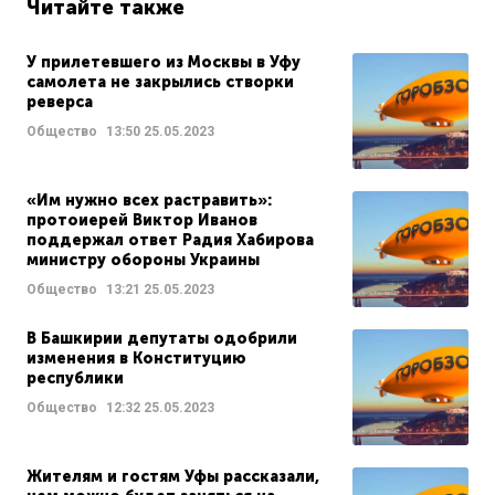
Читайте также
У прилетевшего из Москвы в Уфу
самолета не закрылись створки
реверса
Общество
13:50
25.05.2023
«Им нужно всех растравить»:
протоиерей Виктор Иванов
поддержал ответ Радия Хабирова
министру обороны Украины
Общество
13:21
25.05.2023
В Башкирии депутаты одобрили
изменения в Конституцию
республики
Общество
12:32
25.05.2023
Жителям и гостям Уфы рассказали,