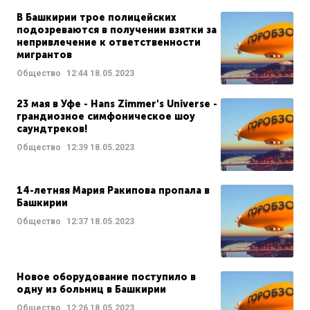
В Башкирии трое полицейских
подозреваются в получении взятки за
непривлечение к ответственности
мигрантов
Общество
12:44
18.05.2023
23 мая в Уфе - Hans Zimmer's Universe -
грандиозное симфоническое шоу
саундтреков!
Общество
12:39
18.05.2023
14-летняя Мария Ракипова пропала в
Башкирии
Общество
12:37
18.05.2023
Новое оборудование поступило в
одну из больниц в Башкирии
Общество
12:26
18.05.2023