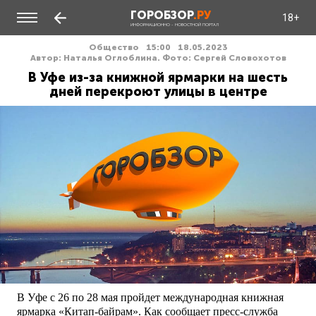
ГОРОБЗОР
.РУ
18+
ИНФОРМАЦИОННО - НОВОСТНОЙ ПОРТАЛ
Общество
15:00
18.05.2023
Автор: Наталья Оглоблина. Фото: Сергей Словохотов
В Уфе из-за книжной ярмарки на шесть
дней перекроют улицы в центре
В Уфе с 26 по 28 мая пройдет международная книжная
ярмарка «Китап-байрам». Как сообщает пресс-служба