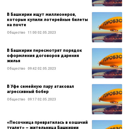
В Башкирии ищут миллионеров,
которые купили лотерейные билеты
на почте
Общество
11:00
02.05.2023
В Башкирии пересмотрят порядок
оформления договоров дарения
жилья
Общество
09:42
02.05.2023
В Уфе семейную пару атаковал
агрессивный бобер
Общество
09:17
02.05.2023
«Песочница превратилась в кошачий
туалет» – жительница Башкирии