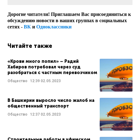
Дорогие читатели! Приглашаем Вас присоединиться к
обсуждению новости в наших группах в социальных
сетях -
ВК
и
Одноклассники
Читайте также
«Крови много попил» – Радий
Хабиров потребовал через суд
разобраться с частным перевозчиком
Общество
12:39
02.05.2023
В Башкирии выросло число жалоб на
общественный транспорт
Общество
12:37
02.05.2023
Строительные работы в уфимском