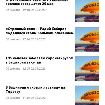
хосписе завершатся 20 мая
Общество
12:18
02.05.2023
«Страшный сон» — Радий Хабиров
поделился своим большим опасением
Общество
12:14
02.05.2023
195 человек заболели коронавирусом
в Башкирии за сутки
Общество
12:05
02.05.2023
В Башкирии открыли лестницу на
Торатау
Общество
11:12
02.05.2023