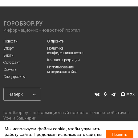
ГОРОБЗОР.РУ
Информационно - новостной портал
Новости
О проекте
Спорт
Политика
конфиденциальности
Блоги
Контакты редакции
Фотофакт
Использование
Сюжеты
материалов сайта
Спецпроекты
наверх
Горобзор.ру - информационный портал о главных событиях в
Уфе и Башкирии
Мы используем файлы cookie, чтобы улучшить
работу сайта. Продолжая использовать сайт, вы
Принять