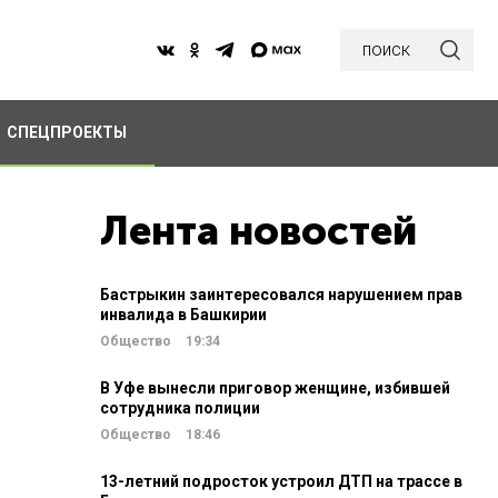
поиск
СПЕЦПРОЕКТЫ
Лента новостей
Бастрыкин заинтересовался нарушением прав
инвалида в Башкирии
Общество
19:34
В Уфе вынесли приговор женщине, избившей
сотрудника полиции
Общество
18:46
13-летний подросток устроил ДТП на трассе в