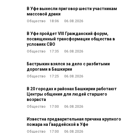
В Уфе вынесли приговор шести участникам
массовой драки
Общество
18:06
06.08.2026
В Уфе пройдет VIII Гражданский форум,
посвященный трансформации общества в
условиях СВО
Общество
17:35
06.08.2026
Бастрыкин взялся за дело с разбитыми
дорогами в Башкирии
Общество
17:25
06.08.2026
В 20 городах и районах Башкирии работают
Центры общения для людей старшего
возраста
Общество
17:00
06.08.2026
Известна предварительная причина крупного
пожара на Гвардейской в Уфе
Общество
17:00
06.08.2026