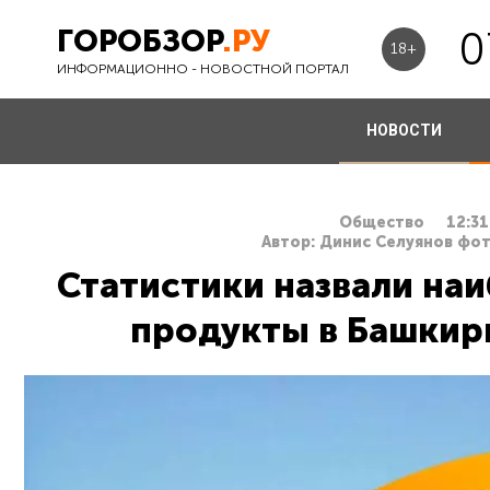
ГОРОБЗОР
.РУ
0
18+
ИНФОРМАЦИОННО - НОВОСТНОЙ ПОРТАЛ
НОВОСТИ
Общество
12:31
Автор: Динис Селуянов фот
Статистики назвали на
продукты в Башкири