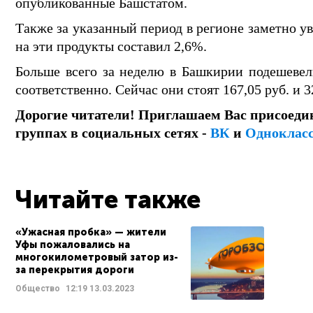
опубликованные Башстатом.
Также за указанный период в регионе заметно ув
на эти продукты составил 2,6%.
Больше всего за неделю в Башкирии подешевел
соответственно. Сейчас они стоят 167,05 руб. и 3
Дорогие читатели! Приглашаем Вас присоеди
группах в социальных сетях -
ВК
и
Одноклас
Читайте также
«Ужасная пробка» — жители
Уфы пожаловались на
многокилометровый затор из-
за перекрытия дороги
Общество
12:19
13.03.2023