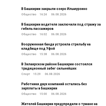
В Башкирии закрыли озеро Ильмурзино
Общество
16:24
06.08.2026
В Башкирии водителя заключили под стражу за
гибель пассажиров
Общество
16:02
06.08.2026
Вооруженная банда устроила стрельбу на
кладбище под Уфой
Общество
15:38
06.08.2026
В Зилаирском районе Башкирии состоялся
традиционный забег сильнейших
Спорт
15:29
06.08.2026
Работники двух компаний остались без
зарплаты в Башкирии
Общество
15:00
06.08.2026
Жителей Башкирии предупредили о тумане на