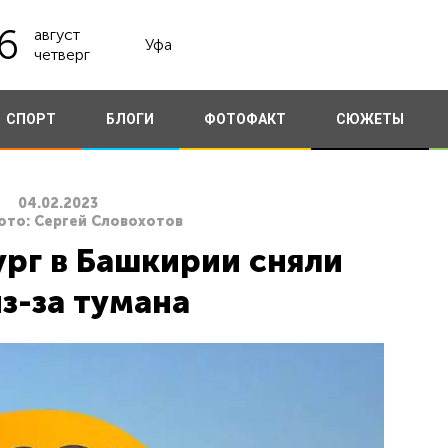
6
август
Уфа
четверг
СПОРТ
БЛОГИ
ФОТОФАКТ
СЮЖЕТЫ
04.02.2023
ото: Сергей Словохотов
ург в Башкирии сняли
з-за тумана