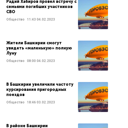
Радий Хабиров провел встречу с
семьями погибших участников
СВО
Общество
11:43
04.02.2023
Жители Башкирии смогут
увидеть «маленькую» полную
Луну
Общество
08:00
04.02.2023
В Башкирии увеличили частоту
курсирования пригородных
поездов
Общество
18:46
03.02.2023
В районе Башкирии