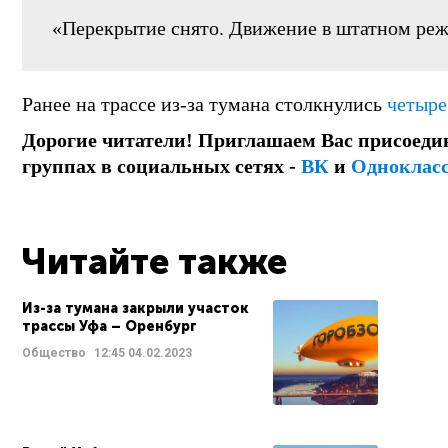
«Перекрытие снято. Движение в штатном ре
Ранее на трассе из-за тумана столкнулись
четыре
Дорогие читатели! Приглашаем Вас присоеди
группах в социальных сетях -
ВК
и
Одноклас
Читайте также
Из-за тумана закрыли участок
трассы Уфа – Оренбург
Общество
12:45
04.02.2023