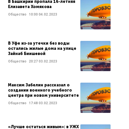
В Башкирии пропала 16-летняя
Елизавета Хомякова
Общество
10:00
04.02.2023
В Уфе из-за утечки без воды
остались жилые дома на улице
Зайнаб Биишевой
Общество
20:27
03.02.2023
Максим Забелин рассказал о
создании военного учебного
центра при новом университете
Общество
17:48
03.02.2023
«Лучше остаться живым»: в УЖХ