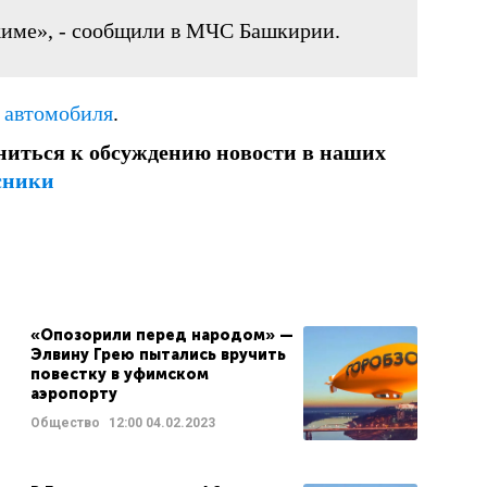
жиме», - сообщили в МЧС Башкирии.
 автомобиля
.
ниться к обсуждению новости в наших
сники
«Опозорили перед народом» —
Элвину Грею пытались вручить
повестку в уфимском
аэропорту
Общество
12:00
04.02.2023