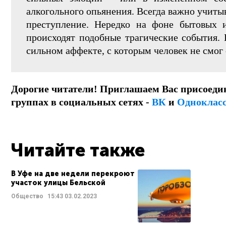
алкогольного опьянения. Всегда важно учиты
преступление. Нередко на фоне бытовых 
происходят подобные трагические события. Н
сильном аффекте, с которым человек не смог 
Дорогие читатели! Приглашаем Вас присоеди
группах в социальных сетях -
ВК
и
Одноклас
Читайте также
В Уфе на две недели перекроют
участок улицы Бельской
Общество
15:43
03.02.2023