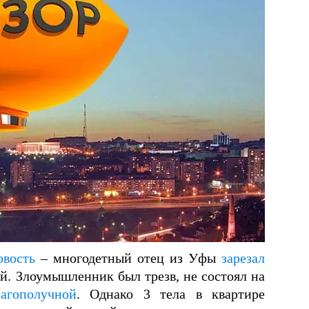
овость
– многодетный отец из Уфы
зарезал
й. Злоумышленник был трезв, не состоял на
лагополучной
. Однако 3 тела в квартире