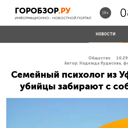
ГОРОБЗОР
.РУ
0
18+
ИНФОРМАЦИОННО - НОВОСТНОЙ ПОРТАЛ
НОВОСТИ
Общество
16:29
Автор: Надежда Кудисова, ф
Семейный психолог из У
убийцы забирают с соб