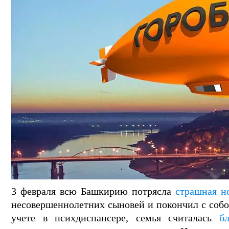
3 февраля всю Башкирию потрясла
страшная н
несовершеннолетних сыновей и покончил с собо
учете в психдиспансере, семья считалась
б