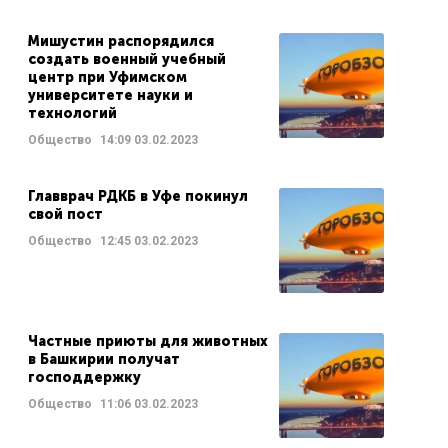
Мишустин распорядился
создать военный учебный
центр при Уфимском
университете науки и
технологий
Общество
14:09
03.02.2023
Главврач РДКБ в Уфе покинул
свой пост
Общество
12:45
03.02.2023
Частные приюты для животных
в Башкирии получат
господдержку
Общество
11:06
03.02.2023