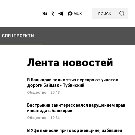
поиск
СПЕЦПРОЕКТЫ
Лента новостей
В Башкирии полностью перекроют участок
дороги Баймак - Тубинский
Общество
20:43
Бастрыкин заинтересовался нарушением прав
инвалида в Башкирии
Общество
19:34
В Уфе вынесли приговор женщине, избившей