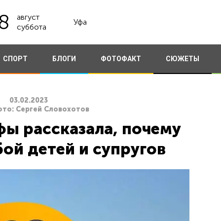
8
август
Уфа
суббота
СПОРТ
БЛОГИ
ФОТОФАКТ
СЮЖЕТЫ
03.02.2023
ото: Сергей Словохотов
фы рассказала, почему
ой детей и супругов