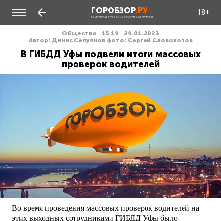
ГОРОБЗОР
.РУ
18+
ИНФОРМАЦИОННО - НОВОСТНОЙ ПОРТАЛ
Общество
15:19
29.01.2023
Автор: Динис Селуянов фото: Сергей Словохотов
В ГИБДД Уфы подвели итоги массовых
проверок водителей
Во время проведения массовых проверок водителей на
этих выходных сотрудниками ГИБДД Уфы было