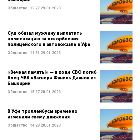
Общество
12:27
29.01.2023
Суд обязал мужчину выплатить
компенсацию за оскорбления
полицейского в автовокзале в Уфе
Общество
11:51
29.01.2023
«Вечная память!» — в ходе СВО погиб
боец ЧВК «Вагнер» Фаниль Даянов из
Башкирии
Общество
15:37
28.01.2023
В Уфе троллейбусы временно
изменили схему движения
Общество
14:28
28.01.2023