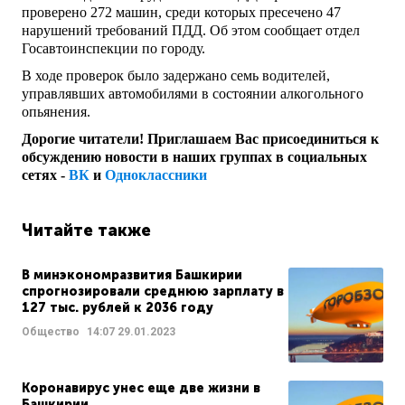
проверено 272 машин, среди которых пресечено 47
нарушений требований ПДД. Об этом сообщает отдел
Госавтоинспекции по городу.
В ходе проверок было задержано семь водителей,
управлявших автомобилями в состоянии алкогольного
опьянения.
Дорогие читатели! Приглашаем Вас присоединиться к
обсуждению новости в наших группах в социальных
сетях -
ВК
и
Одноклассники
Читайте также
В минэкономразвития Башкирии
спрогнозировали среднюю зарплату в
127 тыс. рублей к 2036 году
Общество
14:07
29.01.2023
Коронавирус унес еще две жизни в
Башкирии