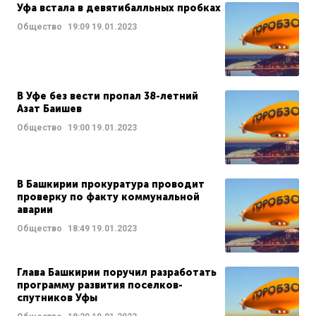
Уфа встала в девятибалльных пробках
Общество
19:09
19.01.2023
В Уфе без вести пропал 38-летний
Азат Баишев
Общество
19:00
19.01.2023
В Башкирии прокуратура проводит
проверку по факту коммунальной
аварии
Общество
18:49
19.01.2023
Глава Башкирии поручил разработать
программу развития поселков-
спутников Уфы