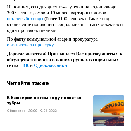
Напомним, сегодня днем из-за утечки на водопроводе
300 частных домов и 19 многоквартирных домов
остались без воды
(более 1100 человек). Также под
отключение попало пять социально-значимых объектов и
один производственный.
По факту коммунальной аварии прокуратура
организовала проверку.
Дорогие читатели! Приглашаем Вас присоединиться к
обсуждению новости в наших группах в социальных
сетях -
ВК
и
Одноклассники
Читайте также
В Башкирии в этом году появятся
зубры
Общество
20:00
19.01.2023