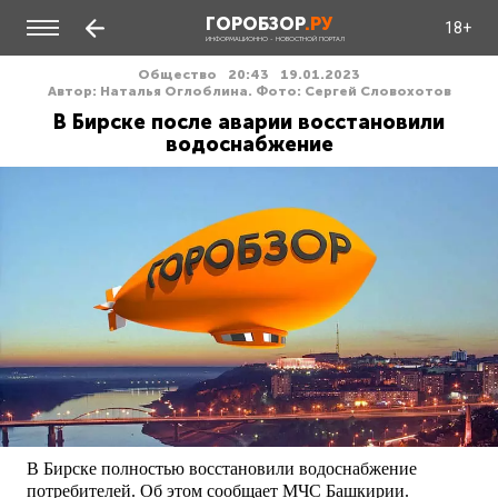
ГОРОБЗОР
.РУ
18+
ИНФОРМАЦИОННО - НОВОСТНОЙ ПОРТАЛ
Общество
20:43
19.01.2023
Автор: Наталья Оглоблина. Фото: Сергей Словохотов
В Бирске после аварии восстановили
водоснабжение
В Бирске полностью восстановили водоснабжение
потребителей. Об этом сообщает МЧС Башкирии.