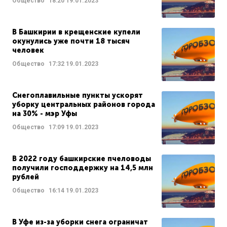
Общество
18:20
19.01.2023
В Башкирии в крещенские купели
окунулись уже почти 18 тысяч
человек
Общество
17:32
19.01.2023
Снегоплавильные пункты ускорят
уборку центральных районов города
на 30% - мэр Уфы
Общество
17:09
19.01.2023
В 2022 году башкирские пчеловоды
получили господдержку на 14,5 млн
рублей
Общество
16:14
19.01.2023
В Уфе из-за уборки снега ограничат