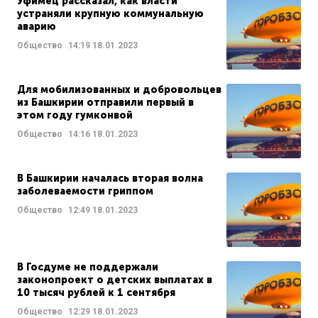
Уфимец рассказал, как власти
устраняли крупную коммунальную
аварию
Общество
14:19
18.01.2023
Для мобилизованных и добровольцев
из Башкирии отправили первый в
этом году гумконвой
Общество
14:16
18.01.2023
В Башкирии началась вторая волна
заболеваемости гриппом
Общество
12:49
18.01.2023
В Госдуме не поддержали
законопроект о детских выплатах в
10 тысяч рублей к 1 сентября
Общество
12:29
18.01.2023