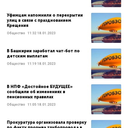
Уфимцам напомнили о перекрытии
улиц в связи с празднованием
Крещения
Общество
11:32
18.01.2023
В Башкирии заработал чат-бот по
детским выплатам
Общество
11:19
18.01.2023
В НПФ «Достойное БУДУЩЕЕ»
сообщили об изменениях в
пенсионных правилах
Общество
11:05
18.01.2023
Прокуратура организовала проверку
по факту прорыва трубопровода в