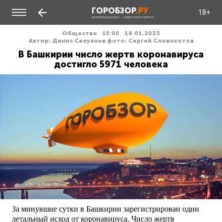
ГОРОБЗОР
.РУ
18+
ИНФОРМАЦИОННО - НОВОСТНОЙ ПОРТАЛ
Общество
15:00
18.01.2023
Автор: Динис Селуянов фото: Сергей Словохотов
В Башкирии число жертв коронавируса
достигло 5971 человека
За минувшие сутки в Башкирии зарегистрирован один
летальный исход от коронавируса. Число жертв