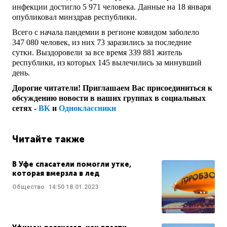
инфекции достигло 5 971 человека. Данные на 18 января
опубликовал минздрав республики.
Всего с начала пандемии в регионе ковидом заболело
347 080 человек, из них 73 заразились за последние
сутки. Выздоровели за все время 339 881 житель
республики, из которых 145 вылечились за минувший
день.
Дорогие читатели! Приглашаем Вас присоединиться к
обсуждению новости в наших группах в социальных
сетях -
ВК
и
Одноклассники
Читайте также
В Уфе спасатели помогли утке,
которая вмерзла в лед
Общество
14:50
18.01.2023