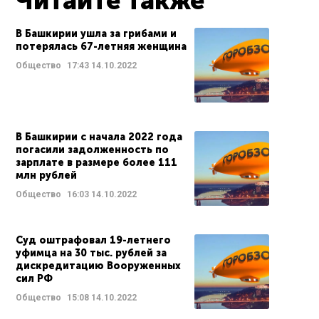
Читайте также
В Башкирии ушла за грибами и
потерялась 67-летняя женщина
Общество
17:43
14.10.2022
В Башкирии с начала 2022 года
погасили задолженность по
зарплате в размере более 111
млн рублей
Общество
16:03
14.10.2022
Суд оштрафовал 19-летнего
уфимца на 30 тыс. рублей за
дискредитацию Вооруженных
сил РФ
Общество
15:08
14.10.2022