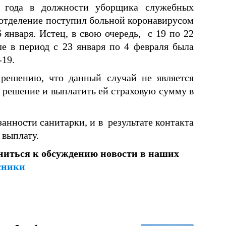
 года в должности уборщика служебных
 отделение поступил больной коронавирусом
 января. Истец, в свою очередь, с 19 по 22
ле в период с 23 января по 4 февраля была
-19.
 решению, что данный случай не является
о решение и выплатить ей страховую сумму в
занности санитарки, и в результате контакта
 выплату.
ниться к обсуждению новости в наших
сники