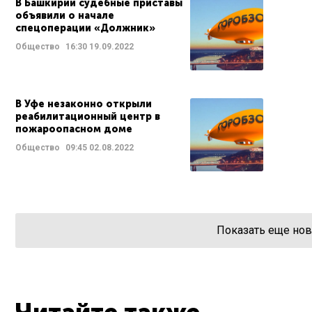
В Башкирии судебные приставы
объявили о начале
спецоперации «Должник»
Общество
16:30
19.09.2022
В Уфе незаконно открыли
реабилитационный центр в
пожароопасном доме
Общество
09:45
02.08.2022
Показать еще нов