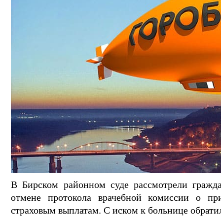
В Бирском районном суде рассмотрели гражд
отмене протокола врачебной комиссии о п
страховым выплатам. С иском к больнице обрати