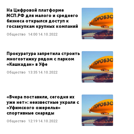
На Цифровой платформе
МСП.РФ для малого и среднего
бизнеса открылся доступ к
госзакупкам крупных компаний
Общество
14:00
14.10.2022
Прокуратура запретила строить
многоэтажку рядом с парком
«Кашкадан» в Уфе
Общество
13:35
14.10.2022
«Вчера поставили, сегодня их
уже нет»: неизвестные украли с
«Уфимского ожерелья»
спортивные снаряды
Общество
12:19
14.10.2022