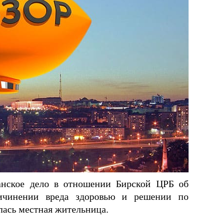
анское дело в отношении Бирской ЦРБ об
ричинении вреда здоровью и решении по
лась местная жительница.