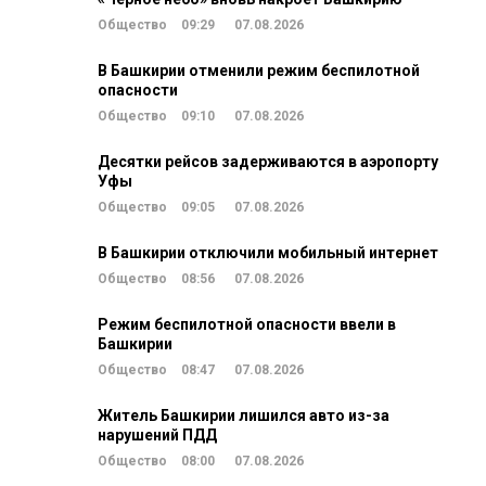
Общество
09:29
07.08.2026
В Башкирии отменили режим беспилотной
опасности
Общество
09:10
07.08.2026
Десятки рейсов задерживаются в аэропорту
Уфы
Общество
09:05
07.08.2026
В Башкирии отключили мобильный интернет
Общество
08:56
07.08.2026
Режим беспилотной опасности ввели в
Башкирии
Общество
08:47
07.08.2026
Житель Башкирии лишился авто из-за
нарушений ПДД
Общество
08:00
07.08.2026