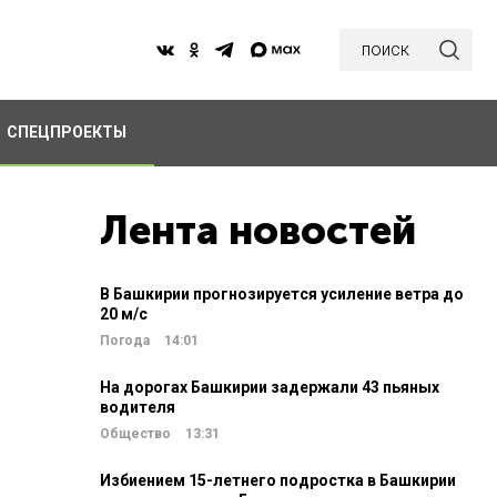
поиск
СПЕЦПРОЕКТЫ
Лента новостей
В Башкирии прогнозируется усиление ветра до
20 м/c
Погода
14:01
На дорогах Башкирии задержали 43 пьяных
водителя
Общество
13:31
Избиением 15-летнего подростка в Башкирии