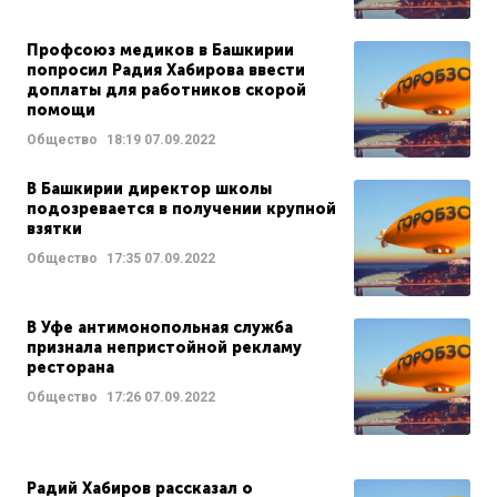
Профсоюз медиков в Башкирии
попросил Радия Хабирова ввести
доплаты для работников скорой
помощи
Общество
18:19
07.09.2022
В Башкирии директор школы
подозревается в получении крупной
взятки
Общество
17:35
07.09.2022
В Уфе антимонопольная служба
признала непристойной рекламу
ресторана
Общество
17:26
07.09.2022
Радий Хабиров рассказал о