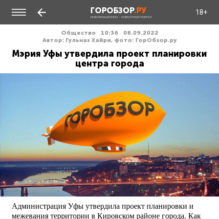
ГОРОБЗОР
.РУ
18+
ИНФОРМАЦИОННО - НОВОСТНОЙ ПОРТАЛ
Общество
10:36
08.09.2022
Автор: Гульназ Хайри, фото: ГорОбзор.ру
Мэрия Уфы утвердила проект планировки
центра города
Администрация Уфы утвердила проект планировки и
межевания территории в Кировском районе города. Как