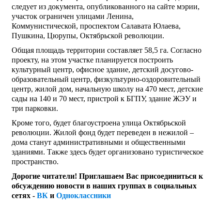
следует из документа, опубликованного на сайте мэрии,
участок ограничен улицами Ленина,
Коммунистической, проспектом Салавата Юлаева,
Пушкина, Цюрупы, Октябрьской революции.
Общая площадь территории составляет 58,5 га. Согласно
проекту, на этом участке планируется построить
культурный центр, офисное здание, детский досугово-
образовательный центр, физкультурно-оздоровительный
центр, жилой дом, начальную школу на 470 мест, детские
сады на 140 и 70 мест, пристрой к БГПУ, здание ЖЭУ и
три парковки.
Кроме того, будет благоустроена улица Октябрьской
революции. Жилой фонд будет переведен в нежилой –
дома станут административными и общественными
зданиями. Также здесь будет организовано туристическое
пространство.
Дорогие читатели! Приглашаем Вас присоединиться к
обсуждению новости в наших группах в социальных
сетях -
ВК
и
Одноклассники