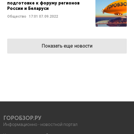
подготовке к форуму регионов
России и Беларуси
Общество
17:01
07.09.2022
Показать еще новости
ГОРОБЗОР.РУ
Информационно - новостной портал