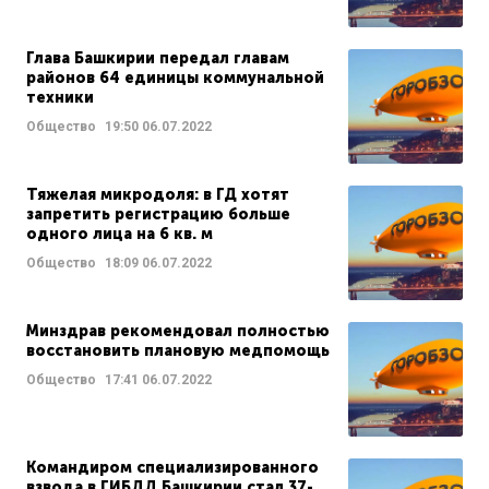
Глава Башкирии передал главам
районов 64 единицы коммунальной
техники
Общество
19:50
06.07.2022
Тяжелая микродоля: в ГД хотят
запретить регистрацию больше
одного лица на 6 кв. м
Общество
18:09
06.07.2022
Минздрав рекомендовал полностью
восстановить плановую медпомощь
Общество
17:41
06.07.2022
Командиром специализированного
взвода в ГИБДД Башкирии стал 37-