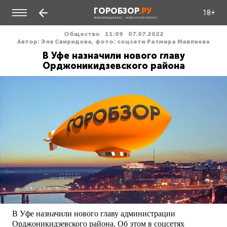
ГОРОБЗОР
.РУ
18+
ИНФОРМАЦИОННО - НОВОСТНОЙ ПОРТАЛ
Общество
11:09
07.07.2022
Автор: Эля Свиридова, фото: соцсети Ратмира Мавлиева
В Уфе назначили нового главу
Орджоникидзевского района
В Уфе назначили нового главу администрации
Орджоникидзевского района. Об этом в соцсетях