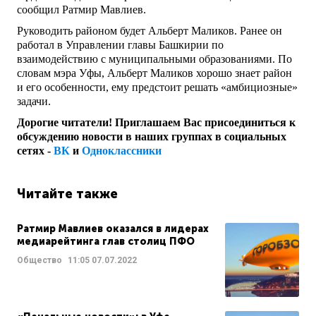
сообщил Ратмир Мавлиев.
Руководить районом будет Альберт Маликов. Ранее он
работал в Управлении главы Башкирии по
взаимодействию с муниципальными образованиями. По
словам мэра Уфы, Альберт Маликов хорошо знает район
и его особенности, ему предстоит решать «амбициозные»
задачи.
Дорогие читатели! Приглашаем Вас присоединиться к
обсуждению новости в наших группах в социальных
сетях -
ВК
и
Одноклассники
Читайте также
Ратмир Мавлиев оказался в лидерах
медиарейтинга глав столиц ПФО
Общество
11:05
07.07.2022