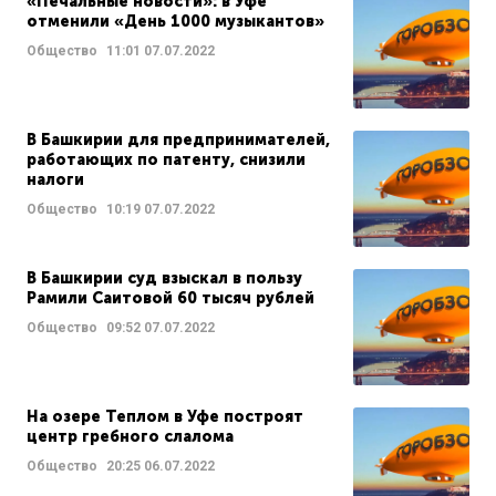
«Печальные новости»: в Уфе
отменили «День 1000 музыкантов»
Общество
11:01
07.07.2022
В Башкирии для предпринимателей,
работающих по патенту, снизили
налоги
Общество
10:19
07.07.2022
В Башкирии суд взыскал в пользу
Рамили Саитовой 60 тысяч рублей
Общество
09:52
07.07.2022
На озере Теплом в Уфе построят
центр гребного слалома
Общество
20:25
06.07.2022