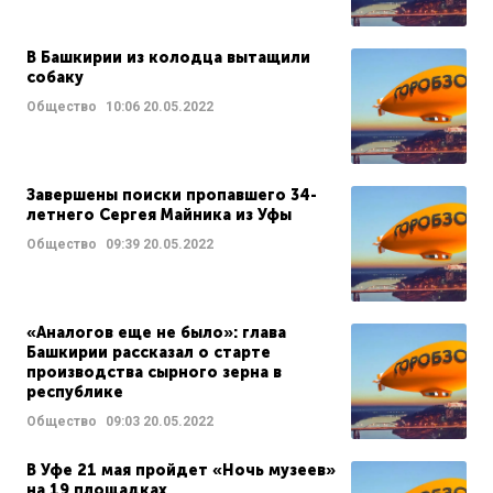
В Башкирии из колодца вытащили
собаку
Общество
10:06
20.05.2022
Завершены поиски пропавшего 34-
летнего Сергея Майника из Уфы
Общество
09:39
20.05.2022
«Аналогов еще не было»: глава
Башкирии рассказал о старте
производства сырного зерна в
республике
Общество
09:03
20.05.2022
В Уфе 21 мая пройдет «Ночь музеев»
на 19 площадках