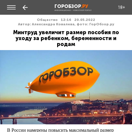
ГОРОБЗОР
.РУ
18+
ИНФОРМАЦИОННО - НОВОСТНОЙ ПОРТАЛ
Общество
12:16
20.05.2022
Автор: Александра Ковалева, фото: ГорОбзор.ру
Минтруд увеличит размер пособия по
уходу за ребенком, беременности и
родам
В России намерены повысить максимальный размер