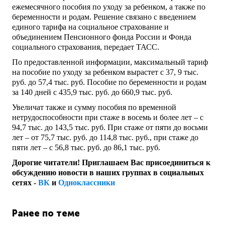
ежемесячного пособия по уходу за ребенком, а также по
беременности и родам. Решение связано с введением
единого тарифа на социальное страхование и
объединением Пенсионного фонда России и Фонда
социального страхования, передает ТАСС.
По предоставленной информации, максимальный тариф
на пособие по уходу за ребенком вырастет с 37, 9 тыс.
руб. до 57,4 тыс. руб. Пособие по беременности и родам
за 140 дней с 435,9 тыс. руб. до 660,9 тыс. руб.
Увеличат также и сумму пособия по временной
нетрудоспособности при стаже в восемь и более лет – с
94,7 тыс. до 143,5 тыс. руб. При стаже от пяти до восьми
лет – от 75,7 тыс. руб. до 114,8 тыс. руб., при стаже до
пяти лет – с 56,8 тыс. руб. до 86,1 тыс. руб.
Дорогие читатели! Приглашаем Вас присоединиться к
обсуждению новости в наших группах в социальных
сетях -
ВК
и
Одноклассники
Ранее по теме