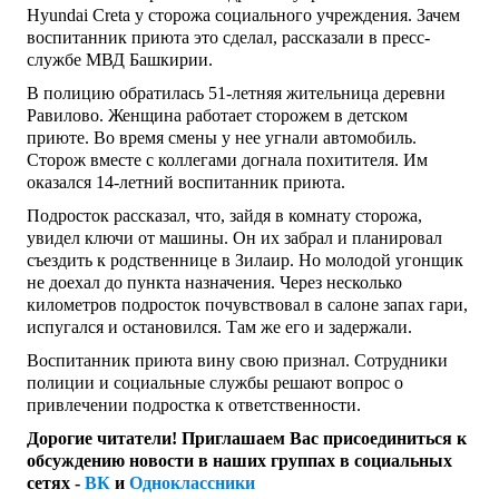
Hyundai Creta у сторожа социального учреждения. Зачем
воспитанник приюта это сделал, рассказали в пресс-
службе МВД Башкирии.
В полицию обратилась 51-летняя жительница деревни
Равилово. Женщина работает сторожем в детском
приюте. Во время смены у нее угнали автомобиль.
Сторож вместе с коллегами догнала похитителя. Им
оказался 14-летний воспитанник приюта.
Подросток рассказал, что, зайдя в комнату сторожа,
увидел ключи от машины. Он их забрал и планировал
съездить к родственнице в Зилаир. Но молодой угонщик
не доехал до пункта назначения. Через несколько
километров подросток почувствовал в салоне запах гари,
испугался и остановился. Там же его и задержали.
Воспитанник приюта вину свою признал. Сотрудники
полиции и социальные службы решают вопрос о
привлечении подростка к ответственности.
Дорогие читатели! Приглашаем Вас присоединиться к
обсуждению новости в наших группах в социальных
сетях -
ВК
и
Одноклассники