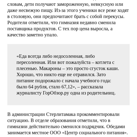
словам, дети получают замороженную, невкусную или
даже несвежую пищу. Из-за этого ученики все реже ходят
в столовую, они предпочитают брать с собой перекусы.
Родители отметили, что гимназия недавно сменила
поставщика продуктов. С тех пор цена выросла, а
качество заметно упало.
«Еда всегда либо недосоленная, либо
пересоленная. Или вот пожалуйста – котлета с
плесенью. Макароны – это просто сгусток каши.
Хорошо, что никто еще не отравился. Зато
питание подорожало с начала учебного года:
было 64 рубля, стало 67,12», – рассказала
журналисту ГорОбзор.ру одна из родительниц.
В администрации Стерлитамака прокомментировали
ситуацию. В отделе образования отметили, что в
гимназии действительно сменился подрядчик. Обедами
занимается местное ООО «Центр социального питания».