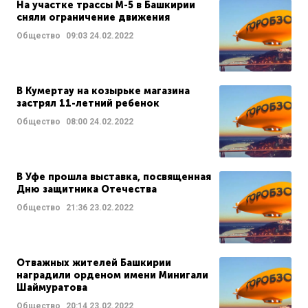
На участке трассы М-5 в Башкирии
сняли ограничение движения
Общество
09:03
24.02.2022
В Кумертау на козырьке магазина
застрял 11-летний ребенок
Общество
08:00
24.02.2022
В Уфе прошла выставка, посвященная
Дню защитника Отечества
Общество
21:36
23.02.2022
Отважных жителей Башкирии
наградили орденом имени Минигали
Шаймуратова
Общество
20:14
23.02.2022