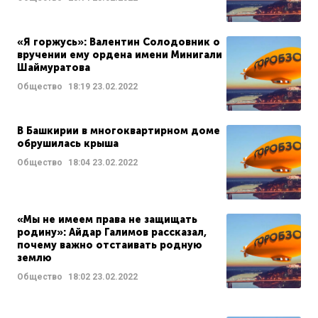
«Я горжусь»: Валентин Солодовник о
вручении ему ордена имени Минигали
Шаймуратова
Общество
18:19
23.02.2022
В Башкирии в многоквартирном доме
обрушилась крыша
Общество
18:04
23.02.2022
«Мы не имеем права не защищать
родину»: Айдар Галимов рассказал,
почему важно отстаивать родную
землю
Общество
18:02
23.02.2022