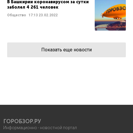
В Башкирии коронавирусом за сутки
заболел 4 261 человек
Общество
17:13
23.02.2022
Показать еще новости
ГОРОБЗОР.РУ
Информационно - новостной портал