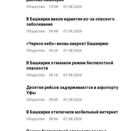
Общество
10:08
07.08.2026
В Башкирии ввели карантин из-за опасного
заболевания
Общество
09:48
07.08.2026
«Черное небо» вновь накроет Башкирию
Общество
09:29
07.08.2026
В Башкирии отменили режим беспилотной
опасности
Общество
09:10
07.08.2026
Десятки рейсов задерживаются в аэропорту
Уфы
Общество
09:05
07.08.2026
В Башкирии отключили мобильный интернет
Общество
08:56
07.08.2026