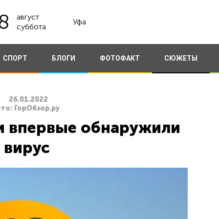
8
август
Уфа
суббота
СПОРТ
БЛОГИ
ФОТОФАКТ
СЮЖЕТЫ
26.01.2022
ото: ГорОбзор.ру
и впервые обнаружили
 вирус