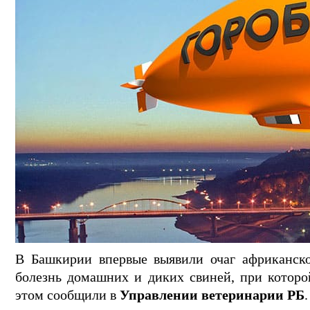
В Башкирии впервые выявили очаг африканско
болезнь домашних и диких свиней, при которо
этом сообщили в
Управлении ветеринарии РБ
.