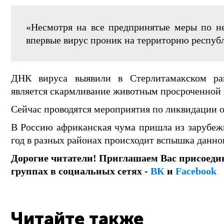
«Несмотря на все предпринятые меры по н
впервые вирус проник на территорию республи
ДНК вируса выявили в Стерлитамакском ра
является скармливание животным просроченной 
Сейчас проводятся мероприятия по ликвидации о
В Россию африканская чума пришла из зарубежны
год в разных районах происходит вспышка данно
Дорогие читатели! Приглашаем Вас присоеди
группах в социальных сетях -
ВК
и
Facebook
Читайте также