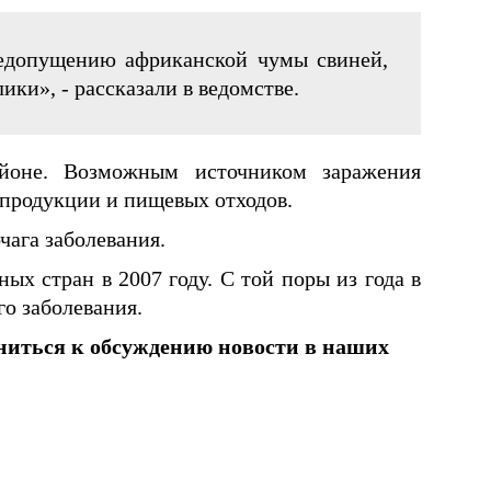
едопущению африканской чумы свиней,
ки», - рассказали в ведомстве.
йоне. Возможным источником заражения
продукции и пищевых отходов.
чага заболевания.
х стран в 2007 году. С той поры из года в
го заболевания.
ниться к обсуждению новости в наших