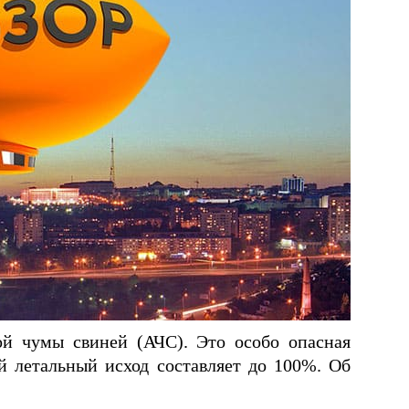
й чумы свиней (АЧС). Это особо опасная
й летальный исход составляет до 100%. Об