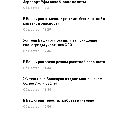
Аэропорт Уфы возобновил полеты
Общество
13:31
В Башкирии отменили режимы беспилотной и
ракетной опасности
Общество
13:29
Жителя Башкирии осудили за похищение
госнаграды участника СВО
Общество
12:46
В Башкирии ввели режим ракетной опасности
Общество
11:44
Жительница Башкирии отдала мошенникам
более 7 млн рублей
Общество
11:34
В Башкирии перестал работать интернет
Общество
10:56