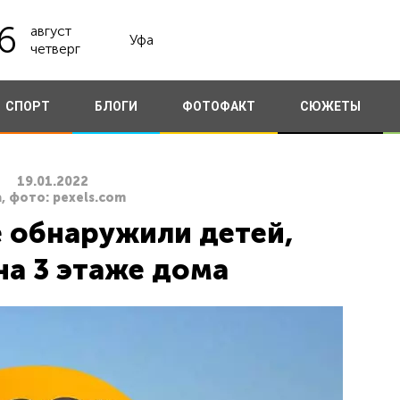
6
август
Уфа
четверг
СПОРТ
БЛОГИ
ФОТОФАКТ
СЮЖЕТЫ
19.01.2022
, фото: pexels.com
 обнаружили детей,
на 3 этаже дома