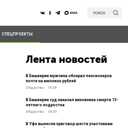
поиск
СПЕЦПРОЕКТЫ
Лента новостей
В Башкирии мужчина обокрал пенсионеров
почти на миллион рублей
Общество
19:39
В Башкирии суд наказал виновника смерти 13-
летнего подростка
Общество
18:33
В Уфе вынесли приговор шести участникам