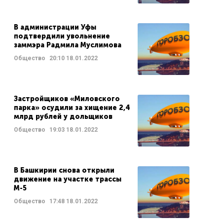
В администрации Уфы
подтвердили увольнение
заммэра Радмила Муслимова
Общество
20:10
18.01.2022
Застройщиков «Миловского
парка» осудили за хищение 2,4
млрд рублей у дольщиков
Общество
19:03
18.01.2022
В Башкирии снова открыли
движение на участке трассы
М-5
Общество
17:48
18.01.2022