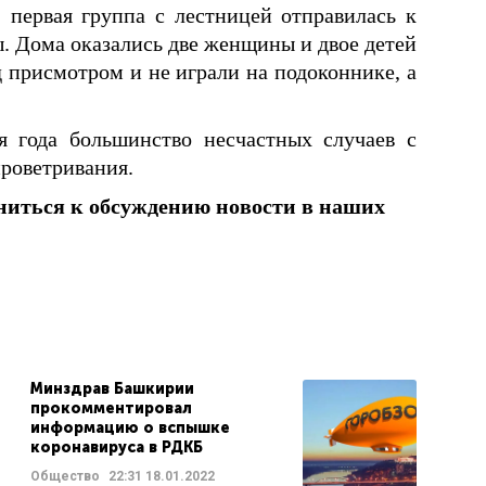
 первая группа с лестницей отправилась к
ы. Дома оказались две женщины и двое детей
д присмотром и не играли на подоконнике, а
я года большинство несчастных случаев с
проветривания.
ниться к обсуждению новости в наших
Минздрав Башкирии
прокомментировал
информацию о вспышке
коронавируса в РДКБ
Общество
22:31
18.01.2022