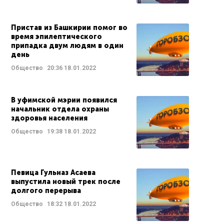
Пристав из Башкирии помог во
время эпилептического
припадка двум людям в один
день
Общество
20:36
18.01.2022
В уфимской мэрии появился
начальник отдела охраны
здоровья населения
Общество
19:38
18.01.2022
Певица Гульназ Асаева
выпустила новый трек после
долгого перерыва
Общество
18:32
18.01.2022