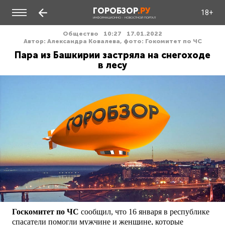
ГОРОБЗОР
.РУ
18+
ИНФОРМАЦИОННО - НОВОСТНОЙ ПОРТАЛ
Общество
10:27
17.01.2022
Автор: Александра Ковалева, фото: Гокомитет по ЧС
Пара из Башкирии застряла на снегоходе
в лесу
Госкомитет по ЧС
сообщил, что 16 января в республике
спасатели помогли мужчине и женщине, которые