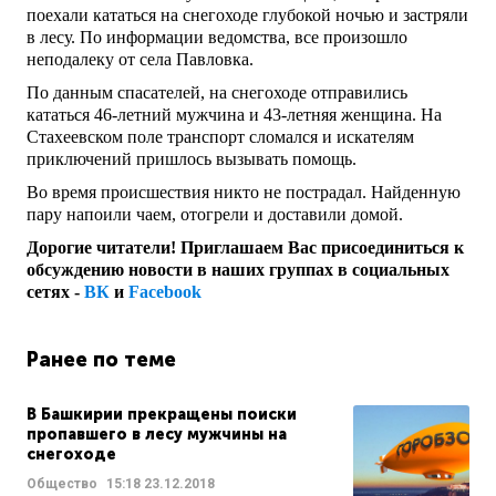
поехали кататься на снегоходе глубокой ночью и застряли
в лесу. По информации ведомства, все произошло
неподалеку от села Павловка.
По данным спасателей, на снегоходе отправились
кататься 46-летний мужчина и 43-летняя женщина. На
Стахеевском поле транспорт сломался и искателям
приключений пришлось вызывать помощь.
Во время происшествия никто не пострадал. Найденную
пару напоили чаем, отогрели и доставили домой.
Дорогие читатели! Приглашаем Вас присоединиться к
обсуждению новости в наших группах в социальных
сетях -
ВК
и
Facebook
Ранее по теме
В Башкирии прекращены поиски
пропавшего в лесу мужчины на
снегоходе
Общество
15:18
23.12.2018