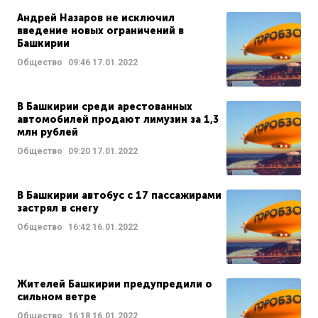
Андрей Назаров не исключил
введение новых ограничений в
Башкирии
Общество
09:46
17.01.2022
В Башкирии среди арестованных
автомобилей продают лимузин за 1,3
млн рублей
Общество
09:20
17.01.2022
В Башкирии автобус с 17 пассажирами
застрял в снегу
Общество
16:42
16.01.2022
Жителей Башкирии предупредили о
сильном ветре
Общество
16:18
16.01.2022