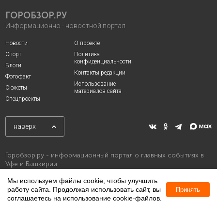
ГОРОБЗОР.РУ
Информационно - новостной портал
Новости
О проекте
Спорт
Политика
конфиденциальности
Блоги
Контакты редакции
Фотофакт
Использование
Сюжеты
материалов сайта
Спецпроекты
наверх
Горобзор.ру - информационный портал о главных событиях в
Уфе и Башкирии
Мы используем файлы cookie, чтобы улучшить
работу сайта. Продолжая использовать сайт, вы
Принять
соглашаетесь на использование cookie-файлов.