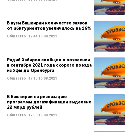
В вузы Башкирии количество заявок
от абитуриентов увеличилось на 16%
Общество
19:44
16.08.2021
Радий Хабиров сообщил о появлении
в сентябре 2021 года скорого поезда
из Уфы до Оренбурга
Общество
17:10
16.08.2021
В Башкирии на реализацию
программы догазификации выделено
22 млрд рублей
Общество
17:00
16.08.2021