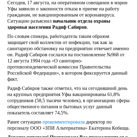
Сегодня, 17 августа, на оперативном совещании в мэрии
Уфы заявили о законности отказа в приеме на работу
гражданам, не вакцинированным от коронавируса.
Ситуацию разъяснил
начальник отдела охраны
здоровья населения Радиф Сабиров
.
По словам спикера, работодатель таким образом
защищает свой коллектив от инфекции, так как за
санитарную обстановку на предприятии отвечает именно
он. Радиф Сабиров сослался на постановление №968 от
12 августа 1994 года «О санитарно-
противоэпидемической комиссии Правительства
Российской Федерации», в котором фиксируется данный
факт.
Радиф Сабиров также отметил, что на сегодняшний день
на крупных предприятия Уфы вакцинированы 61,8%
сотрудников (58,5 тысячи человек), в организациях сферы
общественного питания и бытовых услуг данный
показатель составляет 74,5%.
Ранее ситуацию
прокомментировала
директор по
персоналу ООО «ЗПИ Альтернатива» Екатерина Кобища.