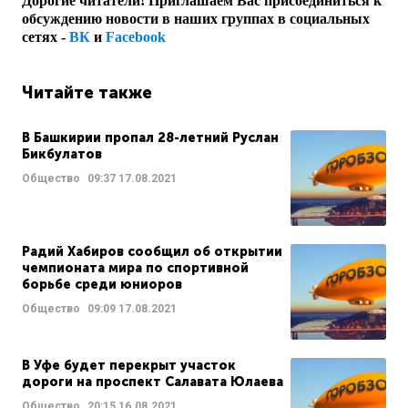
Дорогие читатели! Приглашаем Вас присоединиться к
обсуждению новости в наших группах в социальных
сетях -
ВК
и
Facebook
Читайте также
В Башкирии пропал 28-летний Руслан
Бикбулатов
Общество
09:37
17.08.2021
Радий Хабиров сообщил об открытии
чемпионата мира по спортивной
борьбе среди юниоров
Общество
09:09
17.08.2021
В Уфе будет перекрыт участок
дороги на проспект Салавата Юлаева
Общество
20:15
16.08.2021