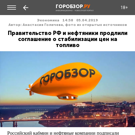
ГОРОБЗОР
.РУ
18+
ИНФОРМАЦИОННО - НОВОСТНОЙ ПОРТАЛ
Экономика
14:58
05.04.2019
Автор: Анастасия Голичева, фото из открытых источников
Правительство РФ и нефтяники продлили
соглашение о стабилизации цен на
топливо
Российский кабмин и нефтяные компании подписали