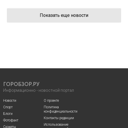
Показать еще новости
ГОРОБЗОР.РУ
Информационно - новостной портал
Новости
О проекте
Спорт
Политика
конфиденциальности
Блоги
Контакты редакции
Фотофакт
Использование
Сюжеты