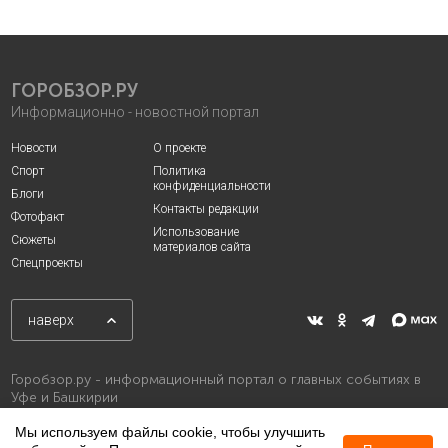
ГОРОБЗОР.РУ
Информационно - новостной портал
Новости
О проекте
Спорт
Политика
конфиденциальности
Блоги
Контакты редакции
Фотофакт
Использование
Сюжеты
материалов сайта
Спецпроекты
наверх
Горобзор.ру - информационный портал о главных событиях в
Уфе и Башкирии
Мы используем файлы cookie, чтобы улучшить