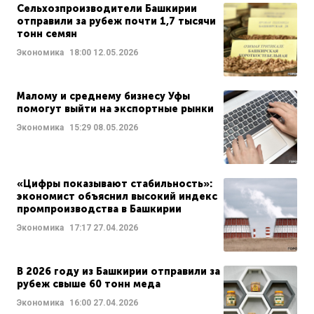
Сельхозпроизводители Башкирии
отправили за рубеж почти 1,7 тысячи
тонн семян
Экономика
18:00
12.05.2026
Малому и среднему бизнесу Уфы
помогут выйти на экспортные рынки
Экономика
15:29
08.05.2026
«Цифры показывают стабильность»:
экономист объяснил высокий индекс
промпроизводства в Башкирии
Экономика
17:17
27.04.2026
В 2026 году из Башкирии отправили за
рубеж свыше 60 тонн меда
Экономика
16:00
27.04.2026