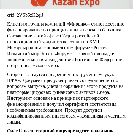
erid: 2VSb5zK2qiJ
Клиентам группы компаний «Миррико» станет доступно
финансирование по принципам партнерского банкинга.
Соглашение в этой сфере Сбер и российский
инновационный холдинг заключили на XVII
Международном экономическом форуме «Россия –
Исламский мир: КазаньФорум» – главной площадке
экономического взаимодействия Российской Федерации
и стран исламского мира.
Стороны займутся внедрением инструмента «Сукук
ЦФА». Документ предусматривает сотрудничество по
вопросам выпуска, учета и обращения этого продукта на
платформе цифровых финансовых активов Сбера.
Инструмент основан на принципах партнерского
финансирования и получил сертификат соответствия
необходимым требованиям. Продукт доступен
квалифицированным инвесторам – компаниям и частным
лицам.
Олег Ганеев, старший вице-президент, начальник