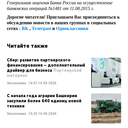
Генеральная лицензия Банка России на осуществление
банковских операций №1481 от 11.08.2015 г.
Дорогие читатели! Приглашаем Вас присоединиться к
обсуждению новости в наших группах в социальных
сетях -
ВК
,
Телеграм
и
Одноклассники
Читайте также
Сбер: развитие партнерского
финансирования – дополнительный
драйвер для бизнеса
Партнерский
материал
Экономика
16:07
14.05.2026
С начала года аграрии Башкирии
закупили более 640 единиц новой
техники
Экономика
15:25
14.05.2026