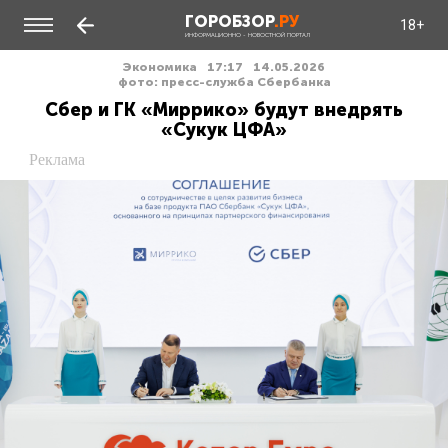
ГОРОБЗОР
.РУ
18+
ИНФОРМАЦИОННО - НОВОСТНОЙ ПОРТАЛ
Экономика
17:17
14.05.2026
фото: пресс-служба Сбербанка
Сбер и ГК «Миррико» будут внедрять
«Сукук ЦФА»
Реклама