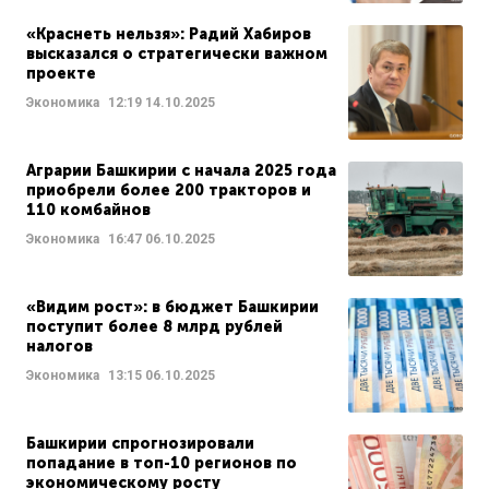
«Краснеть нельзя»: Радий Хабиров
высказался о стратегически важном
проекте
Экономика
12:19
14.10.2025
Аграрии Башкирии с начала 2025 года
приобрели более 200 тракторов и
110 комбайнов
Экономика
16:47
06.10.2025
«Видим рост»: в бюджет Башкирии
поступит более 8 млрд рублей
налогов
Экономика
13:15
06.10.2025
Башкирии спрогнозировали
попадание в топ-10 регионов по
экономическому росту