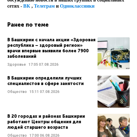
сетях -
ВК
,
Телеграм
и
Одноклассники
Ранее по теме
В Башкирии с начала акции «Здоровая
республика – здоровый регион»
врачи впервые выявили более 7900
заболеваний
Здоровье
17:05
07.08.2026
В Башкирии определили лучших
специалистов в сфере занятости
Общество
15:11
07.08.2026
В 20 городах и районах Башкирии
работают Центры общения для
людей старшего возраста
Общество
17:00
06.08.2026