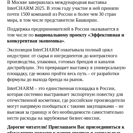
В Москве завершилась международная выставка
InterCHARM 2025. В этом году участие в ней приняли
почти 1500 компаний из России и более чем 30 стран
мира, в том числе представители Башкирии.
Поддержка предпринимателей в России оказывается в
том числе по
национальному проекту «Эффективная и
конкурентная экономика»
.
Экспозиция InterCHARM охватывала полный цикл
индустрии: от сырья и ингредиентов до контрактного
производства, упаковки, готовых брендов и каналов
дистрибуции. Это превращает выставку в универсальную
площадку, где можно пройти весь путь – от разработки
формулы до выхода бренда на рынок.
InterCHARM – это единственная площадка в России,
которая системно выстраивает экспортную повестку для
отечественной косметики, где российские производители
могут напрямую пообщаться с такими закупщиками – не
выезжая за границу и без необходимости самостоятельно
нести расходы на зарубежные бизнес-миссии.
Дорогие читатели! Приглашаем Вас присоединиться к
обсуждению новости в наших группах в социальных