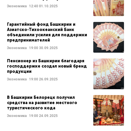
Экономика
12:40
01.10.2025
Гарантийный фонд Башкирии и
Азиатско-Тихоокеанский Банк
объединили усилия для поддержки
предпринимателей
Экономика
19:00
30.09.2025
Пенсионер из Башкирии благодаря
господдержке создал новый бренд
продукции
Экономика
19:00
26.09.2025
В Башкирии Белорецк получил
средства на развитие местного
туристического кода
Экономика
19:00
24.09.2025