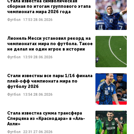
Стала известна символическая
сборная по итогам группового этапа
чемпионата мира 2026 года
Футбол
17:53
28.06.2026
Лионель Месси установил рекорд на
чемпионатах мира по футбола. Такое
не делал ни один игрок в истории
Футбол
13:59
28.06.2026
Стали известны все пары 1/16 финала
плей-офф чемпионата мира по
футболу 2026
Футбол
13:54
28.06.2026
Стала известна сумма трансфера
Сперцяна из «Краснодара» в «Аль-
Ахли»
Футбол
22:31
27.06.2026