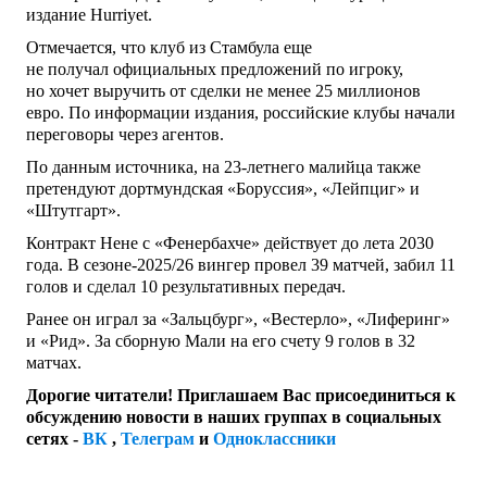
издание Hurriyet.
Отмечается, что клуб из Стамбула еще
не получал официальных предложений по игроку,
но хочет выручить от сделки не менее 25 миллионов
евро. По информации издания, российские клубы начали
переговоры через агентов.
По данным источника, на 23-летнего малийца также
претендуют дортмундская «Боруссия», «Лейпциг» и
«Штутгарт».
Контракт Нене с «Фенербахче» действует до лета 2030
года. В сезоне-2025/26 вингер провел 39 матчей, забил 11
голов и сделал 10 результативных передач.
Ранее он играл за «Зальцбург», «Вестерло», «Лиферинг»
и «Рид». За сборную Мали на его счету 9 голов в 32
матчах.
Дорогие читатели! Приглашаем Вас присоединиться к
обсуждению новости в наших группах в социальных
сетях -
ВК
,
Телеграм
и
Одноклассники