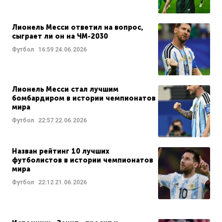
Лионель Месси ответил на вопрос,
сыграет ли он на ЧМ-2030
Футбол
16:59
24.06.2026
Лионель Месси стал лучшим
бомбардиром в истории чемпионатов
мира
Футбол
22:57
22.06.2026
Назван рейтинг 10 лучших
футболистов в истории чемпионатов
мира
Футбол
22:12
21.06.2026