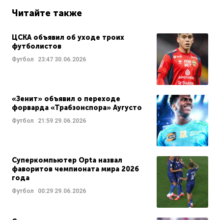
Читайте также
ЦСКА объявил об уходе троих
футболистов
Футбол
23:47
30.06.2026
«Зенит» объявил о переходе
форварда «Трабзонспора» Аугусто
Футбол
21:59
29.06.2026
Суперкомпьютер Opta назвал
фаворитов чемпионата мира 2026
года
Футбол
00:29
29.06.2026