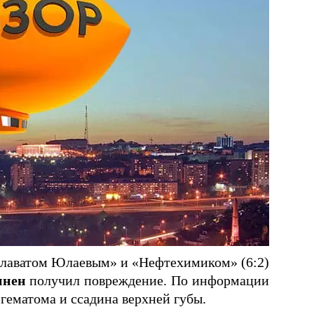
алаватом Юлаевым» и «Нефтехимиком» (6:2)
нен
получил повреждение. По информации
гематома и ссадина верхней губы.