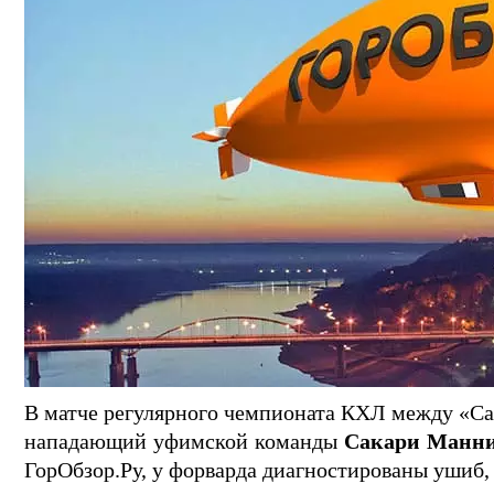
В матче регулярного чемпионата КХЛ между «С
нападающий уфимской команды
Сакари
Манни
ГорОбзор.Ру, у форварда диагностированы ушиб, 