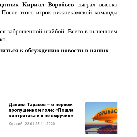
ащитник
Кирилл Воробьев
сыграл высоко
 После этого игрок нижнекамской команды
лся заброшенной шайбой. Всего в нынешнем
ко.
ниться к обсуждению новости в наших
Даниил Тарасов – о первом
пропущенном голе: «Пошла
контратака и я не выручил»
Хоккей
22:01
25.11.2020