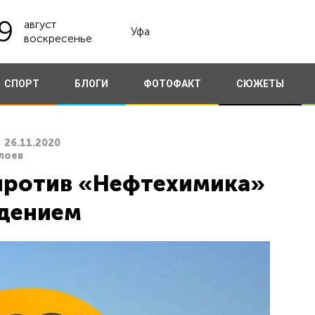
9
август
Уфа
воскресенье
СПОРТ
БЛОГИ
ФОТОФАКТ
СЮЖЕТЫ
26.11.2020
лоев
против «Нефтехимика»
дением