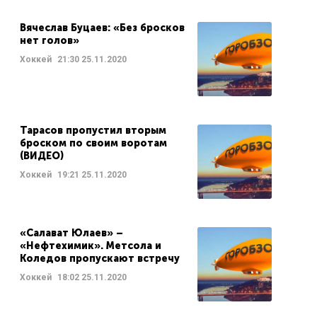
Вячеслав Буцаев: «Без бросков
нет голов»
Хоккей
21:30
25.11.2020
Тарасов пропустил вторым
броском по своим воротам
(ВИДЕО)
Хоккей
19:21
25.11.2020
«Салават Юлаев» –
«Нефтехимик». Метсола и
Коледов пропускают встречу
Хоккей
18:02
25.11.2020