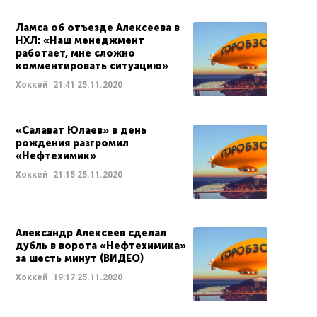
Ламса об отъезде Алексеева в
НХЛ: «Наш менеджмент
работает, мне сложно
комментировать ситуацию»
Хоккей
21:41
25.11.2020
«Салават Юлаев» в день
рождения разгромил
«Нефтехимик»
Хоккей
21:15
25.11.2020
Александр Алексеев сделал
дубль в ворота «Нефтехимика»
за шесть минут (ВИДЕО)
Хоккей
19:17
25.11.2020