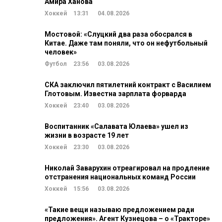
Амира Ханова
Хоккей
13:31
04.08.2026
Мостовой: «Слуцкий два раза обосрался в
Китае. Даже там поняли, что он нефутбольный
человек»
Футбол
23:56
03.08.2026
СКА заключил пятилетний контракт с Василием
Глотовым. Известна зарплата форварда
Хоккей
23:40
03.08.2026
Воспитанник «Салавата Юлаева» ушел из
жизни в возрасте 19 лет
Хоккей
23:30
03.08.2026
Николай Заварухин отреагировал на продление
отстранения национальных команд России
Хоккей
15:56
03.08.2026
«Такие вещи называю предложением ради
предложения». Агент Кузнецова – о «Тракторе»