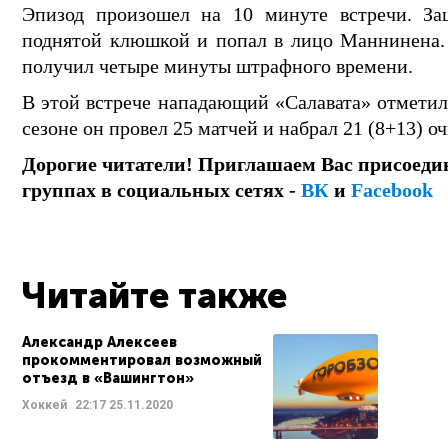
Эпизод произошел на 10 минуте встречи. З
поднятой клюшкой и попал в лицо Маннинена.
получил четыре минуты штрафного времени.
В этой встрече нападающий «Салавата» отмети
сезоне он провел 25 матчей и набрал 21 (8+13) оч
Дорогие читатели! Приглашаем Вас присоеди
группах в социальных сетях -
ВК
и
Facebook
Читайте также
Александр Алексеев
прокомментировал возможный
отъезд в «Вашингтон»
Хоккей
22:17
25.11.2020