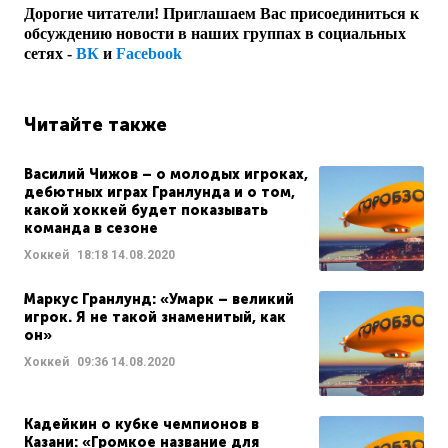
Дорогие читатели! Приглашаем Вас присоединиться к
обсуждению новости в наших группах в социальных
сетях -
ВК
и
Facebook
Читайте также
Василий Чижов – о молодых игроках,
дебютных играх Гранлунда и о том,
какой хоккей будет показывать
команда в сезоне
Хоккей
18:18
14.08.2020
Маркус Гранлунд: «Умарк – великий
игрок. Я не такой знаменитый, как
он»
Хоккей
09:36
14.08.2020
Кадейкин о кубке чемпионов в
Казани: «Громкое название для