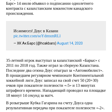
Барс» 14 июля объявил о подписании однолетнего
контракта с казахстанским хоккеистом канадского
происхождения.
Исәнмесез! Доус в Казани
pic.twitter.com/soYdmxmRLl
— ХК Ак Барс (@hcakbars)
August 14, 2020
35-летний игрок выступал за казахстанский «Барыс» с
2011 по 2018 год. Также играл за сборную Казахстана.
Последние два сезона Доус отыграл за «Автомобилист».
В прошедшем регулярном чемпионате Континентальной
хоккейной лиги Доус записал на свой счет 50 (20+30)
очков при показателе полезности «-5» и 13 минутах
штрафного времени. Нападающий проводил на площадке
18 минут 14 секунд за матч.
В розыгрыше Кубка Гагарина на счету Доуса одна
результативная передача при показателе полезности «-2».