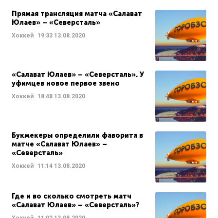
Прямая трансляция матча «Салават
Юлаев» – «Северсталь»
Хоккей
19:33
13.08.2020
«Салават Юлаев» – «Северсталь». У
уфимцев новое первое звено
Хоккей
18:48
13.08.2020
Букмекеры определили фаворита в
матче «Салават Юлаев» –
«Северсталь»
Хоккей
11:14
13.08.2020
Где и во сколько смотреть матч
«Салават Юлаев» – «Северсталь»?