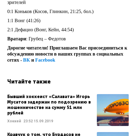
зрителей
0:1 Коньков (Косов, Глинкин, 21:25, бол.)
1:1 Вонг (41:26)
2:1 Дефацио (Вонг, Кейн, 44:54)
Вратари
: Грубец – Федотов
Дорогие читатели! Приглашаем Вас присоединиться к
обсуждению новости в наших группах в социальных
сетях -
ВК
и
Facebook
Читайте также
Бывший хоккеист «Салавата» Игорь
Мусатов задержан по подозрению в
мошенничестве на сумму 51 млн
рублей
Хоккей
23:52
15.09.2019
Кравчук о том, что Бурдасов не