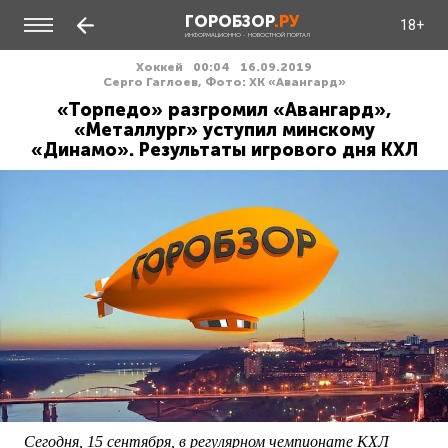
ГОРОБЗОР
.РУ
18+
ИНФОРМАЦИОННО - НОВОСТНОЙ ПОРТАЛ
Хоккей
00:04
16.09.2019
Серго Гаглоев, Фото: ХК «Авангард»
«Торпедо» разгромил «Авангард»,
«Металлург» уступил минскому
«Динамо». Результаты игрового дня КХЛ
Сегодня, 15 сентября, в регулярном чемпионате КХЛ