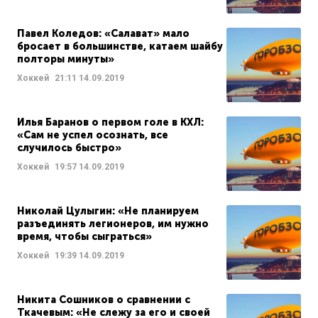
Павел Коледов: «Салават» мало
бросает в большинстве, катаем шайбу
полторы минуты»
Хоккей
21:11
14.09.2019
Илья Баранов о первом голе в КХЛ:
«Сам не успел осознать, все
случилось быстро»
Хоккей
19:57
14.09.2019
Николай Цулыгин: «Не планируем
разъединять легионеров, им нужно
время, чтобы сыграться»
Хоккей
19:39
14.09.2019
Никита Сошников о сравнении с
Ткачевым: «Не слежу за его и своей