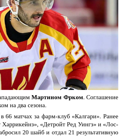
 нападающим
Мартином Фрком
. Соглашение
ом на два сезона.
в 66 матчах за фарм-клуб «Калгари». Ранее
Харрикейнз», «Детройт Ред Уингз» и «Лос-
забросил 20 шайб и отдал 21 результативную