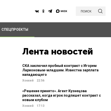
поиск
СПЕЦПРОЕКТЫ
Лента новостей
СКА заключил пробный контракт с Игорем
Ларионовым-младшим. Известна зарплата
нападающего
Хоккей
22:56
«Решение принято». Агент Кузнецова
рассказал, когда игрок подпишет контракт с
новым клубом
Хоккей
17:13