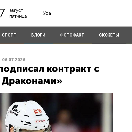
7
август
Уфа
пятница
СПОРТ
БЛОГИ
ФОТОФАКТ
СЮЖЕТЫ
06.07.2026
одписал контракт с
 Драконами»