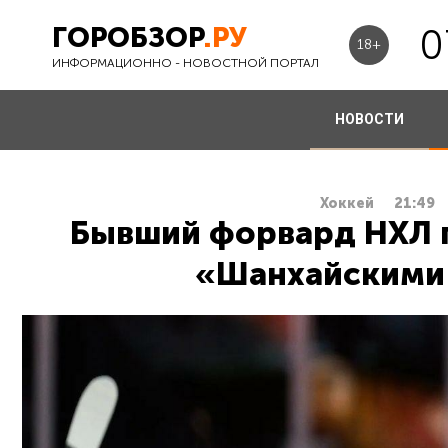
ГОРОБЗОР
.РУ
0
18+
ИНФОРМАЦИОННО - НОВОСТНОЙ ПОРТАЛ
НОВОСТИ
Хоккей
21:49
Бывший форвард НХЛ п
«Шанхайскими