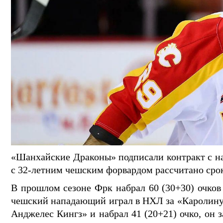
«Шанхайские Драконы» подписали контракт с
с 32-летним чешским форвардом рассчитано срок
В прошлом сезоне Фрк набрал 60 (30+30) очков 
чешский нападающий играл в НХЛ за «Каролину 
Анджелес Кингз» и набрал 41 (20+21) очко, он 