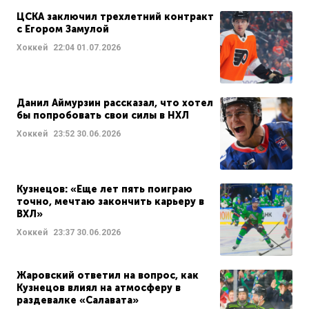
ЦСКА заключил трехлетний контракт
с Егором Замулой
Хоккей
22:04
01.07.2026
Данил Аймурзин рассказал, что хотел
бы попробовать свои силы в НХЛ
Хоккей
23:52
30.06.2026
Кузнецов: «Еще лет пять поиграю
точно, мечтаю закончить карьеру в
ВХЛ»
Хоккей
23:37
30.06.2026
Жаровский ответил на вопрос, как
Кузнецов влиял на атмосферу в
раздевалке «Салавата»