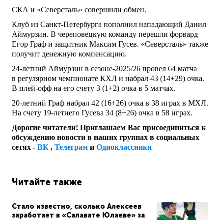
СКА и «Северсталь» совершили обмен.
Клуб из Санкт-Петербурга пополнил нападающий Данил
Аймурзин. В череповецкую команду перешли форвард
Егор Граф и защитник Максим Гусев. «Северсталь» также
получит денежную компенсацию.
24-летний Аймурзин в сезоне-2025/26 провел 64 матча
в регулярном чемпионате КХЛ и набрал 43 (14+29) очка.
В плей-офф на его счету 3 (1+2) очка в 5 матчах.
20-летний Граф набрал 42 (16+26) очка в 38 играх в МХЛ.
На счету 19-летнего Гусева 34 (8+26) очка в 58 играх.
Дорогие читатели! Приглашаем Вас присоединиться к
обсуждению новости в наших группах в социальных
сетях -
ВК
,
Телеграм
и
Одноклассники
Читайте также
Стало известно, сколько Алексеев
заработает в «Салавате Юлаеве» за