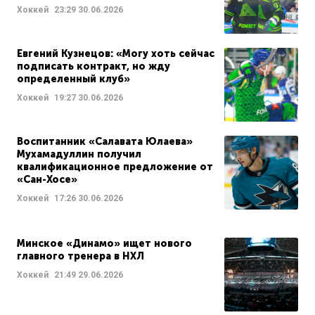
Хоккей
23:29
30.06.2026
Евгений Кузнецов: «Могу хоть сейчас
подписать контракт, но жду
определенный клуб»
Хоккей
19:27
30.06.2026
Воспитанник «Салавата Юлаева»
Мухамадуллин получил
квалификационное предложение от
«Сан-Хосе»
Хоккей
17:26
30.06.2026
Минское «Динамо» ищет нового
главного тренера в НХЛ
Хоккей
21:49
29.06.2026