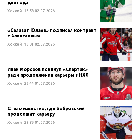
два года
Хоккей
16:58
02.07.2026
«Салават Юлаев» подписал контракт
с Алексеевым
Хоккей
15:01
02.07.2026
Иван Морозов покинул «Спартак»
ради продолжения карьеры в НХЛ
Хоккей
23:44
01.07.2026
Стало известно, где Бобровский
продолжит карьеру
Хоккей
23:35
01.07.2026