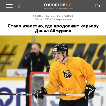
ГОРОБЗОР
.РУ
18+
ИНФОРМАЦИОННО - НОВОСТНОЙ ПОРТАЛ
Хоккей
17:28
02.07.2026
Фото: ХК «Северсталь»
Стало известно, где продолжит карьеру
Данил Аймурзин