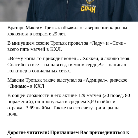
Вратарь Максим Третьяк объявил о завершении карьеры
хоккеиста в возрасте 29 лет.
В минувшем сезоне Третьяк провел за «Ладу» и «Сочи»
всего пять матчей в КХЛ.
«Всему когда-то приходит конец… Хоккей, я люблю тебя!
Спасибо за все – ты навсегда в моем сердце!» – написал
голкипер в социальных сетях.
Максим Третьяк также выступал за «Адмирал», рижское
«Динамо» в КХЛ.
В общей сложности в его активе 129 матчей (20 побед, 80
поражений), он пропускал в среднем 3,69 шайбы и
отражал 3,69 шайбы. Также на его счету три игры на
ноль.
Дорогие читатели! Приглашаем Вас присоединиться к