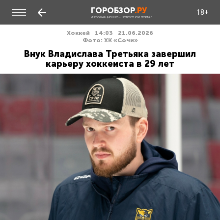
ГОРОБЗОР
.РУ
18+
ИНФОРМАЦИОННО - НОВОСТНОЙ ПОРТАЛ
Хоккей
14:03
21.06.2026
Фото: ХК «Сочи»
Внук Владислава Третьяка завершил
карьеру хоккеиста в 29 лет