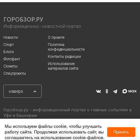
ГОРОБЗОР.РУ
Информационно - новостной портал
Новости
О проекте
Спорт
Политика
конфиденциальности
Блоги
Контакты редакции
Фотофакт
Использование
Сюжеты
материалов сайта
Спецпроекты
наверх
Горобзор.ру - информационный портал о главных событиях в
Уфе и Башкирии
Мы используем файлы cookie, чтобы улучшить
работу сайта. Продолжая использовать сайт, вы
Принять
соглашаетесь на использование cookie-файлов.