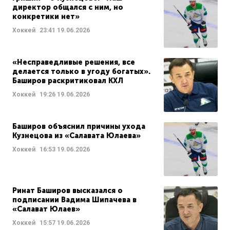
директор общался с ним, но
конкретики нет»
Хоккей
23:41
19.06.2026
«Несправедливые решения, все
делается только в угоду богатых».
Баширов раскритиковал КХЛ
Хоккей
19:26
19.06.2026
Баширов объяснил причины ухода
Кузнецова из «Салавата Юлаева»
Хоккей
16:53
19.06.2026
Ринат Баширов высказался о
подписании Вадима Шипачева в
«Салават Юлаев»
Хоккей
15:57
19.06.2026