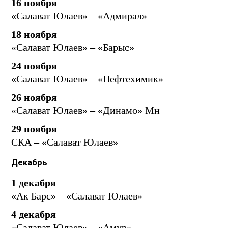
16 ноября
«Салават Юлаев» – «Адмирал»
18 ноября
«Салават Юлаев» – «Барыс»
24 ноября
«Салават Юлаев» – «Нефтехимик»
26 ноября
«Салават Юлаев» – «Динамо» Мн
29 ноября
СКА – «Салават Юлаев»
Декабрь
1 декабря
«Ак Барс» – «Салават Юлаев»
4 декабря
«Салават Юлаев» – «Амур»