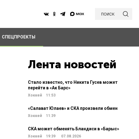
поиск
СПЕЦПРОЕКТЫ
Лента новостей
Стало известно, что Никита Гусев может
перейти в «Ак Барс»
Хоккей
11:53
«Салават Юлаев» и СКА произвели обмен
Хоккей
11:39
СКА может обменять Бландиси в «Барыс»
Хоккей
19:39
07.08.2026