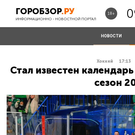
ГОРОБЗОР
.РУ
0
18+
ИНФОРМАЦИОННО - НОВОСТНОЙ ПОРТАЛ
НОВОСТИ
Хоккей
17:13
Стал известен календарь
сезон 2