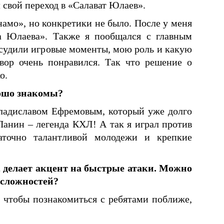
вой переход в «Салават Юлаев».
амо», но конкретики не было. После у меня
 Юлаева». Также я пообщался с главным
судили игровые моменты, мою роль и какую
вор очень понравился. Так что решение о
о.
орошо знакомы?
ладиславом Ефремовым, который уже долго
Панин – легенда КХЛ! А так я играл против
аточно талантливой молодежи и крепкие
 делает акцент на быстрые атаки. Можно
т сложностей?
, чтобы познакомиться с ребятами поближе,