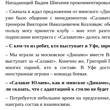
Нападающий Вадим Шипачев прокомментировал с
– Сначала я ждал предложения от минского «Дин
уже было общение с менеджментом «Салавата
тренером Виктором Николаевичем Козловым: об
пользу могу принести клубу – мне этот разго
подписании контракта с «Салаватом» далось легк
– С кем-то из ребят, кто выступает в Уфе, х
– Мы играли за московское «Динамо» вместе В
выступает за «Салават». Конечно же, Григорий 
многих парней, кто в составе. В Уфе дост
иностранные игроки – команда боевая.
– «Салават Юлаев», как и минское «Динамо»,
ли сказать, что с адаптацией к стилю не буде
– Потребуется небольшое время на предсезонке
наиграть состав и взаимосвязи.