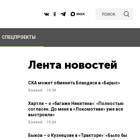
поиск
СПЕЦПРОЕКТЫ
Лента новостей
СКА может обменять Бландиси в «Барыс»
Хоккей
19:39
Хартли – о «багаже Никитина»: «Полностью
согласен. До меня в «Локомотиве» уже все
выстроили»
Хоккей
19:24
Быков – о Кузнецове в «Тракторе»: «Было бы