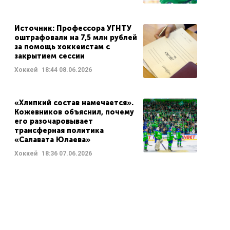
Источник: Профессора УГНТУ
оштрафовали на 7,5 млн рублей
за помощь хоккеистам с
закрытием сессии
Хоккей
18:44
08.06.2026
«Хлипкий состав намечается».
Кожевников объяснил, почему
его разочаровывает
трансферная политика
«Салавата Юлаева»
Хоккей
18:36
07.06.2026