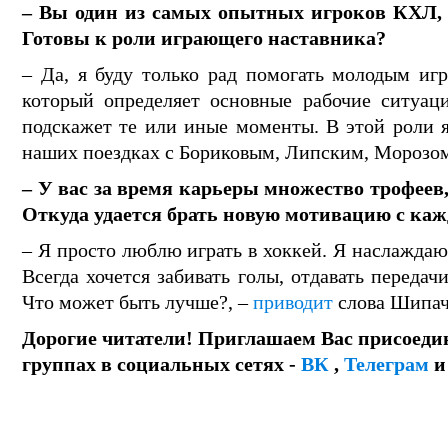
– Вы один из самых опытных игроков КХЛ, а
Готовы к роли играющего наставника?
– Да, я буду только рад помогать молодым игр
который определяет основные рабочие ситуаци
подскажет те или иные моменты. В этой роли 
наших поездках с Бориковым, Липским, Морозо
– У вас за время карьеры множество трофеев
Откуда удается брать новую мотивацию с ка
– Я просто люблю играть в хоккей. Я наслаждаю
Всегда хочется забивать голы, отдавать переда
Что может быть лучше?, –
приводит
слова Шипач
Дорогие читатели! Приглашаем Вас присоеди
группах в социальных сетях -
ВК
,
Телеграм