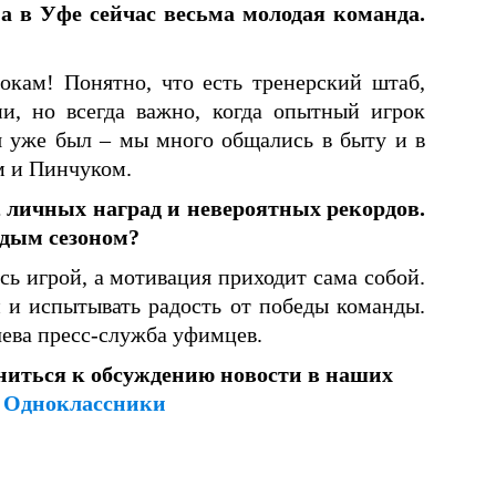
 в Уфе сейчас весьма молодая команда.
окам! Понятно, что есть тренерский штаб,
и, но всегда важно, когда опытный игрок
я уже был – мы много общались в быту и в
м и Пинчуком.
, личных наград и невероятных рекордов.
ждым сезоном?
сь игрой, а мотивация приходит сама собой.
чи и испытывать радость от победы команды.
ева пресс-служба уфимцев.
ниться к обсуждению новости в наших
и
Одноклассники