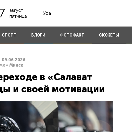
7
август
Уфа
пятница
СПОРТ
БЛОГИ
ФОТОФАКТ
СЮЖЕТЫ
09.06.2026
амо» Минск
ереходе в «Салават
ды и своей мотивации