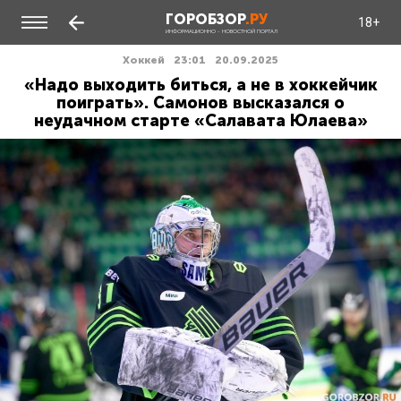
ГОРОБЗОР
.РУ
18+
ИНФОРМАЦИОННО - НОВОСТНОЙ ПОРТАЛ
Хоккей
23:01
20.09.2025
«Надо выходить биться, а не в хоккейчик
поиграть». Самонов высказался о
неудачном старте «Салавата Юлаева»