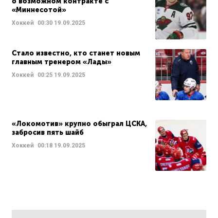
о возможном контракте с
«Миннесотой»
Хоккей
00:30
19.09.2025
Стало известно, кто станет новым
главным тренером «Лады»
Хоккей
00:25
19.09.2025
«Локомотив» крупно обыграл ЦСКА,
забросив пять шайб
Хоккей
00:18
19.09.2025