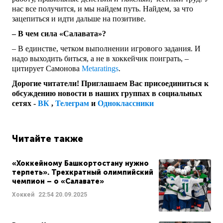
нас все получится, и мы найдем путь. Найдем, за что
зацепиться и идти дальше на позитиве.
– В чем сила «Салавата»?
– В единстве, четком выполнении игрового задания. И
надо выходить биться, а не в хоккейчик поиграть, –
цитирует Самонова
Metaratings
.
Дорогие читатели! Приглашаем Вас присоединиться к
обсуждению новости в наших группах в социальных
сетях -
ВК
,
Телеграм
и
Одноклассники
Читайте также
«Хоккейному Башкортостану нужно
терпеть». Трехкратный олимпийский
чемпион – о «Салавате»
Хоккей
22:54
20.09.2025