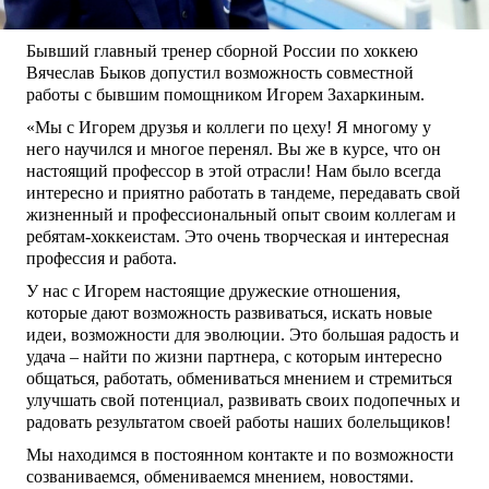
Бывший главный тренер сборной России по хоккею
Вячеслав Быков допустил возможность совместной
работы с бывшим помощником Игорем Захаркиным.
«Мы с Игорем друзья и коллеги по цеху! Я многому у
него научился и многое перенял. Вы же в курсе, что он
настоящий профессор в этой отрасли! Нам было всегда
интересно и приятно работать в тандеме, передавать свой
жизненный и профессиональный опыт своим коллегам и
ребятам‑хоккеистам. Это очень творческая и интересная
профессия и работа.
У нас с Игорем настоящие дружеские отношения,
которые дают возможность развиваться, искать новые
идеи, возможности для эволюции. Это большая радость и
удача – найти по жизни партнера, с которым интересно
общаться, работать, обмениваться мнением и стремиться
улучшать свой потенциал, развивать своих подопечных и
радовать результатом своей работы наших болельщиков!
Мы находимся в постоянном контакте и по возможности
созваниваемся, обмениваемся мнением, новостями.