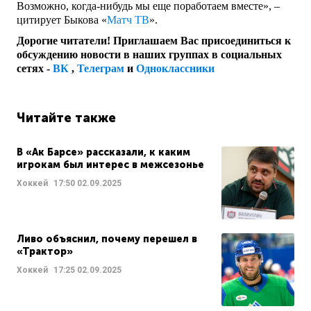
Возможно, когда‑нибудь мы еще поработаем вместе», –
цитирует Быкова «
Матч ТВ
».
Дорогие читатели! Приглашаем Вас присоединиться к
обсуждению новости в наших группах в социальных
сетях -
ВК
,
Телеграм
и
Одноклассники
Читайте также
В «Ак Барсе» рассказали, к каким
игрокам был интерес в межсезонье
Хоккей
17:50
02.09.2025
Ливо объяснил, почему перешел в
«Трактор»
Хоккей
17:25
02.09.2025