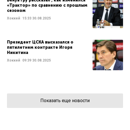
Бенуа Гру рассказал , как изменился
«Трактор» по сравнению с прошлым
сезоном
Хоккей
15:33
30.08.2025
Президент ЦСКА высказался о
пятилетнем контракте Игоря
Никитина
Хоккей
09:39
30.08.2025
Показать еще новости