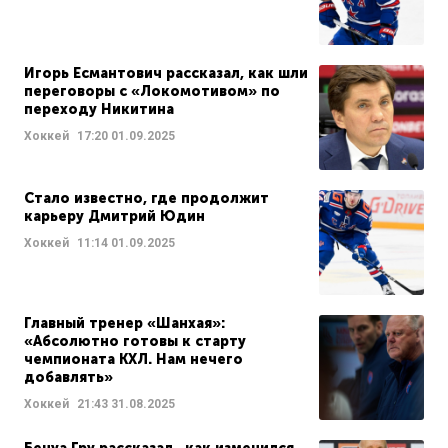
Игорь Есмантович рассказал, как шли
переговоры с «Локомотивом» по
переходу Никитина
Хоккей
17:20
01.09.2025
Стало известно, где продолжит
карьеру Дмитрий Юдин
Хоккей
11:14
01.09.2025
Главный тренер «Шанхая»:
«Абсолютно готовы к старту
чемпионата КХЛ. Нам нечего
добавлять»
Хоккей
21:43
31.08.2025