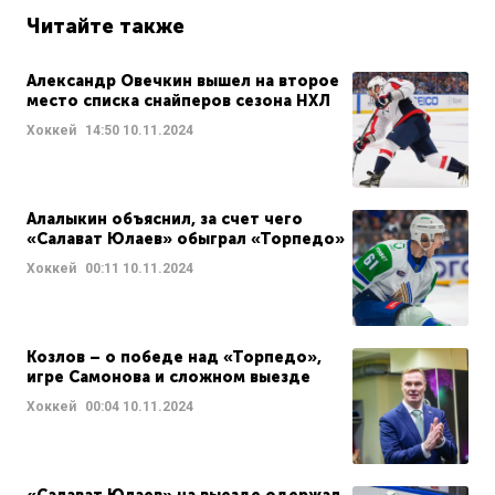
Читайте также
Александр Овечкин вышел на второе
место списка снайперов сезона НХЛ
Хоккей
14:50
10.11.2024
Алалыкин объяснил, за счет чего
«Салават Юлаев» обыграл «Торпедо»
Хоккей
00:11
10.11.2024
Козлов – о победе над «Торпедо»,
игре Самонова и сложном выезде
Хоккей
00:04
10.11.2024