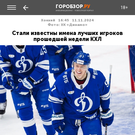
ГОРОБЗОР
.РУ
18+
ИНФОРМАЦИОННО - НОВОСТНОЙ ПОРТАЛ
Хоккей
16:45
11.11.2024
Фото: ХК «Динамо»
Стали известны имена лучших игроков
прошедшей недели КХЛ