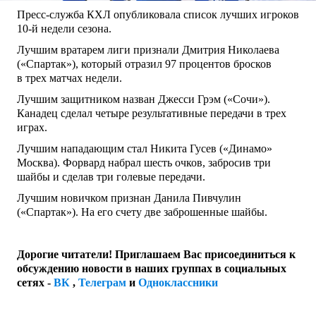
Пресс-служба КХЛ опубликовала список лучших игроков
10-й недели сезона.
Лучшим вратарем лиги признали Дмитрия Николаева
(«Спартак»), который отразил 97 процентов бросков
в трех матчах недели.
Лучшим защитником назван Джесси Грэм («Сочи»).
Канадец сделал четыре результативные передачи в трех
играх.
Лучшим нападающим стал Никита Гусев («Динамо»
Москва). Форвард набрал шесть очков, забросив три
шайбы и сделав три голевые передачи.
Лучшим новичком признан Данила Пивчулин
(«Спартак»). На его счету две заброшенные шайбы.
Дорогие читатели! Приглашаем Вас присоединиться к
обсуждению новости в наших группах в социальных
сетях -
ВК
,
Телеграм
и
Одноклассники