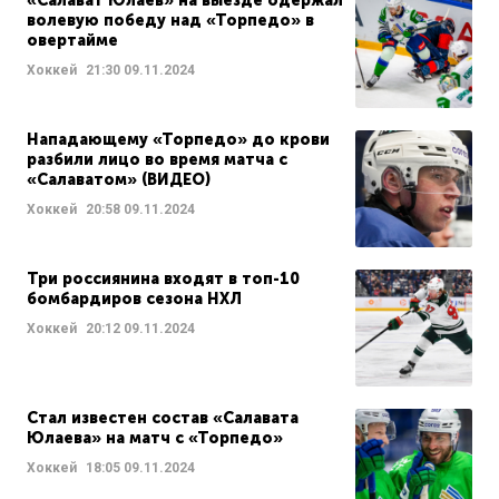
«Салават Юлаев» на выезде одержал
волевую победу над «Торпедо» в
овертайме
Хоккей
21:30
09.11.2024
Нападающему «Торпедо» до крови
разбили лицо во время матча с
«Салаватом» (ВИДЕО)
Хоккей
20:58
09.11.2024
Три россиянина входят в топ-10
бомбардиров сезона НХЛ
Хоккей
20:12
09.11.2024
Стал известен состав «Салавата
Юлаева» на матч с «Торпедо»
Хоккей
18:05
09.11.2024