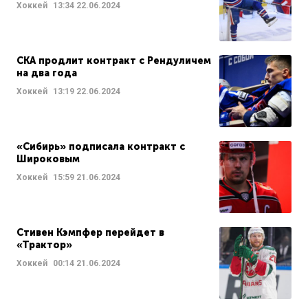
Хоккей
13:34
22.06.2024
СКА продлит контракт с Рендуличем
на два года
Хоккей
13:19
22.06.2024
«Сибирь» подписала контракт с
Широковым
Хоккей
15:59
21.06.2024
Стивен Кэмпфер перейдет в
«Трактор»
Хоккей
00:14
21.06.2024