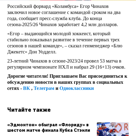
Российский форвард «Коламбуса» Егор Чинахов
заключил новое соглашение с командой сроком на два
года, сообщает пресс-служба клуба. До конца
сезона-2025/26 Чинахов заработает 4,2 млн долларов.
«Егор – выдающийся молодой хоккеист, который
стабильно показывал развитие в течение первых трех
сезонов в нашей команде», – сказал генменеджер «Блю
Джекетс» Дон Уодделл.
23-летний Чинахов в сезоне-2023/24 провел 53 матча в
регулярном чемпионате НХЛ и набрал 29 (16+13) очков.
Дорогие читатели! Приглашаем Вас присоединиться к
обсуждению новости в наших группах в социальных
сетях -
ВК
,
Телеграм
и
Одноклассники
Читайте также
«Эдмонтон» обыграл «Флориду» в
шестом матче финала Кубка Стэнли