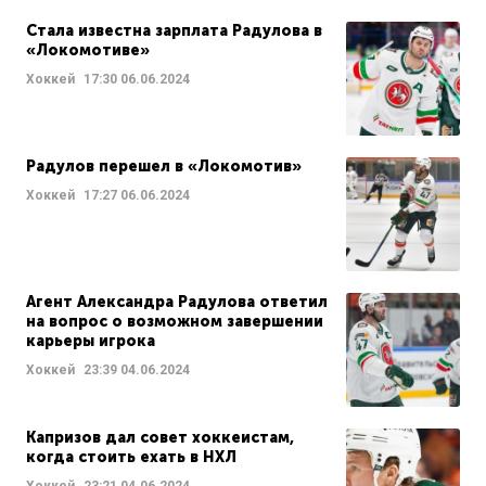
Стала известна зарплата Радулова в
«Локомотиве»
Хоккей
17:30
06.06.2024
Радулов перешел в «Локомотив»
Хоккей
17:27
06.06.2024
Агент Александра Радулова ответил
на вопрос о возможном завершении
карьеры игрока
Хоккей
23:39
04.06.2024
Капризов дал совет хоккеистам,
когда стоить ехать в НХЛ
Хоккей
23:21
04.06.2024