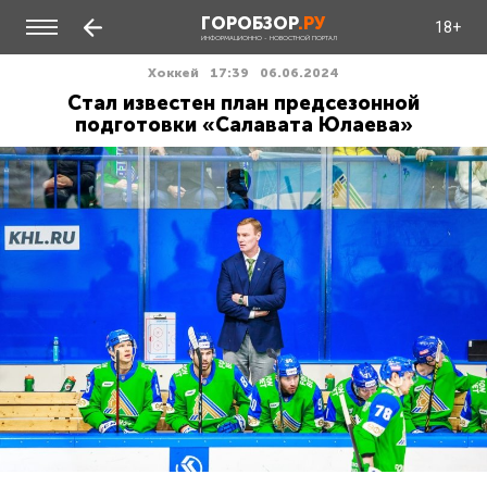
ГОРОБЗОР
.РУ
18+
ИНФОРМАЦИОННО - НОВОСТНОЙ ПОРТАЛ
Хоккей
17:39
06.06.2024
Стал известен план предсезонной
подготовки «Салавата Юлаева»