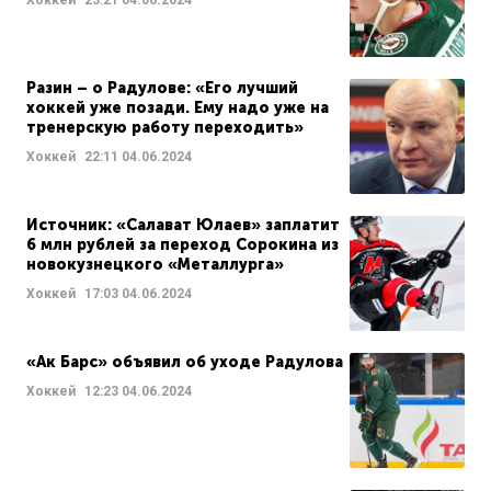
Разин – о Радулове: «Его лучший
хоккей уже позади. Ему надо уже на
тренерскую работу переходить»
Хоккей
22:11
04.06.2024
Источник: «Салават Юлаев» заплатит
6 млн рублей за переход Сорокина из
новокузнецкого «Металлурга»
Хоккей
17:03
04.06.2024
«Ак Барс» объявил об уходе Радулова
Хоккей
12:23
04.06.2024