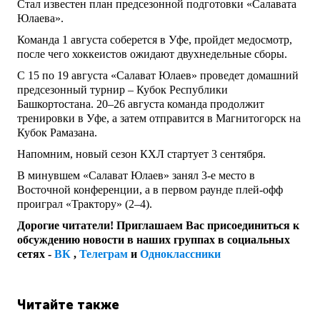
Стал известен план предсезонной подготовки «Салавата
Юлаева».
Команда 1 августа соберется в Уфе, пройдет медосмотр,
после чего хоккеистов ожидают двухнедельные сборы.
С 15 по 19 августа «Салават Юлаев» проведет домашний
предсезонный турнир – Кубок Республики
Башкортостана. 20–26 августа команда продолжит
тренировки в Уфе, а затем отправится в Магнитогорск на
Кубок Рамазана.
Напомним, новый сезон КХЛ стартует 3 сентября.
В минувшем «Салават Юлаев» занял 3-е место в
Восточной конференции, а в первом раунде плей-офф
проиграл «Трактору» (2–4).
Дорогие читатели! Приглашаем Вас присоединиться к
обсуждению новости в наших группах в социальных
сетях -
ВК
,
Телеграм
и
Одноклассники
Читайте также