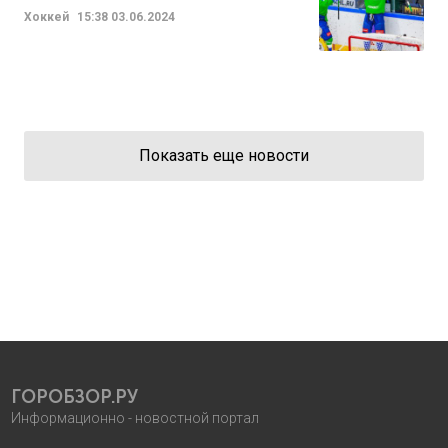
Хоккей
15:38
03.06.2024
Показать еще новости
ГОРОБЗОР.РУ
Информационно - новостной портал