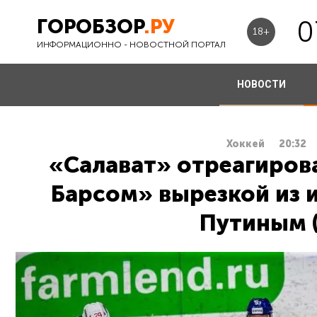
ГОРОБЗОР
.РУ
0
18+
ИНФОРМАЦИОННО - НОВОСТНОЙ ПОРТАЛ
НОВОСТИ
Хоккей
20:32
«Салават» отреагирова
Барсом» вырезкой из 
Путиным 