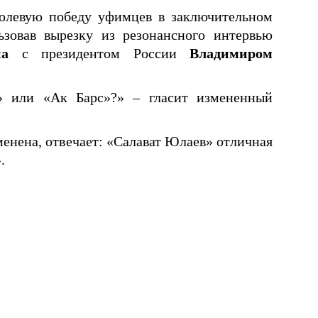
волевую победу уфимцев в заключительном
ьзовав вырезку из резонансного интервью
на
с президентом России
Владимиром
» или «Ак Барс»?» – гласит измененный
менена, отвечает: «Салават Юлаев» отличная
.