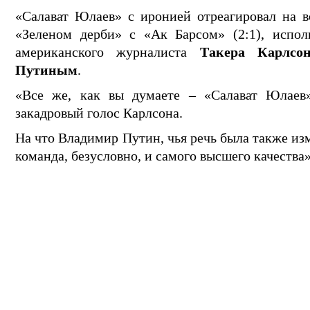
«Салават Юлаев» с иронией отреагировал на 
«Зеленом дерби» с «Ак Барсом» (2:1), испол
американского журналиста
Такера Карлсо
Путиным
.
«Все же, как вы думаете – «Салават Юлаев
закадровый голос Карлсона.
На что Владимир Путин, чья речь была также из
команда, безусловно, и самого высшего качества»