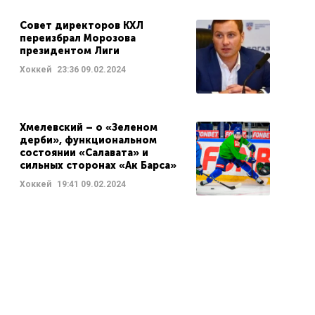
Совет директоров КХЛ
переизбрал Морозова
президентом Лиги
Хоккей
23:36
09.02.2024
Хмелевский – о «Зеленом
дерби», функциональном
состоянии «Салавата» и
сильных сторонах «Ак Барса»
Хоккей
19:41
09.02.2024