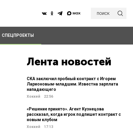
поиск
СПЕЦПРОЕКТЫ
Лента новостей
СКА заключил пробный контракт с Игорем
Ларионовым-младшим. Известна зарплата
нападающего
Хоккей
22:56
«Решение принято». Агент Кузнецова
рассказал, когда игрок подпишет контракт с
новым клубом
Хоккей
17:13