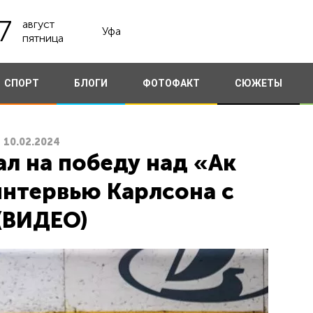
7
август
Уфа
пятница
СПОРТ
БЛОГИ
ФОТОФАКТ
СЮЖЕТЫ
10.02.2024
л на победу над «Ак
интервью Карлсона с
(ВИДЕО)