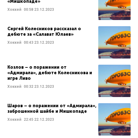
«Мишкопаде»
Хоккей
00:58
23.12.2023
Сергей Колесников рассказал о
дебюте за «Салават Юлаев»
Хоккей
00:43
23.12.2023
Козлов – о поражении от
«Адмирала», дебюте Колесникова и
игре Ливо
Хоккей
00:32
23.12.2023
Шаров – о поражении от «Адмирала»,
заброшенной шайбе и Мишкопаде
Хоккей
22:45
22.12.2023