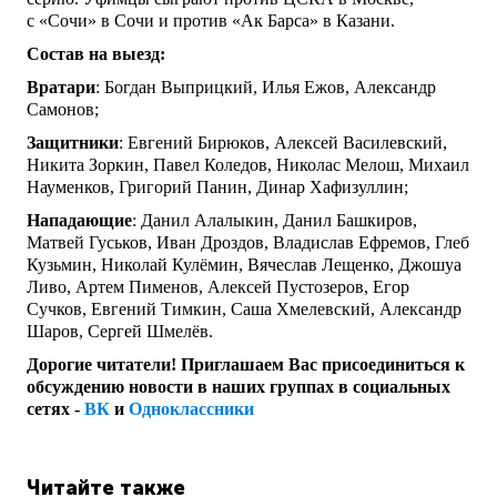
с «Сочи» в Сочи и против «Ак Барса» в Казани.
Состав на выезд:
Вратари
: Богдан Выприцкий, Илья Ежов, Александр
Самонов;
Защитники
: Евгений Бирюков, Алексей Василевский,
Никита Зоркин, Павел Коледов, Николас Мелош, Михаил
Науменков, Григорий Панин, Динар Хафизуллин;
Нападающие
: Данил Алалыкин, Данил Башкиров,
Матвей Гуськов, Иван Дроздов, Владислав Ефремов, Глеб
Кузьмин, Николай Кулёмин, Вячеслав Лещенко, Джошуа
Ливо, Артем Пименов, Алексей Пустозеров, Егор
Сучков, Евгений Тимкин, Саша Хмелевский, Александр
Шаров, Сергей Шмелёв.
Дорогие читатели! Приглашаем Вас присоединиться к
обсуждению новости в наших группах в социальных
сетях -
ВК
и
Одноклассники
Читайте также