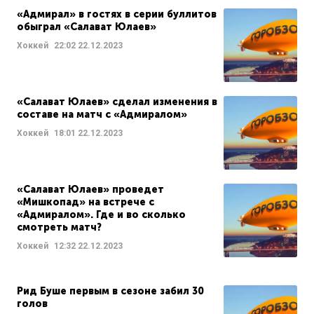
«Адмирал» в гостях в серии буллитов
обыграл «Салават Юлаев»
Хоккей
22:02
22.12.2023
«Салават Юлаев» сделал изменения в
составе на матч с «Адмиралом»
Хоккей
18:01
22.12.2023
«Салават Юлаев» проведет
«Мишкопад» на встрече с
«Адмиралом». Где и во сколько
смотреть матч?
Хоккей
12:32
22.12.2023
Рид Буше первым в сезоне забил 30
голов