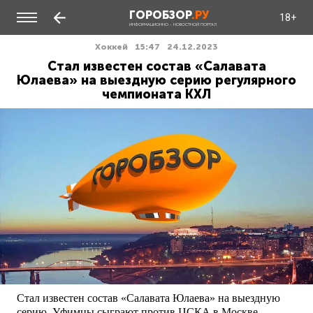
ГОРОБЗОР
.РУ
18+
ИНФОРМАЦИОННО - НОВОСТНОЙ ПОРТАЛ
Хоккей
15:47
24.12.2023
Стал известен состав «Салавата
Юлаева» на выездную серию регулярного
чемпионата КХЛ
Стал известен состав «Салавата Юлаева» на выездную
серию. Уфимцы сыграют против ЦСКА в Москве,