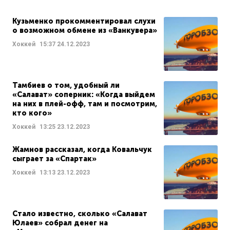
Кузьменко прокомментировал слухи
о возможном обмене из «Ванкувера»
Хоккей
15:37
24.12.2023
Тамбиев о том, удобный ли
«Салават» соперник: «Когда выйдем
на них в плей-офф, там и посмотрим,
кто кого»
Хоккей
13:25
23.12.2023
Жамнов рассказал, когда Ковальчук
сыграет за «Спартак»
Хоккей
13:13
23.12.2023
Стало известно, сколько «Салават
Юлаев» собрал денег на