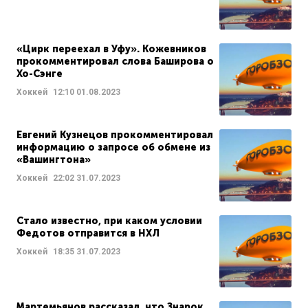
«Цирк переехал в Уфу». Кожевников
прокомментировал слова Баширова о
Хо-Сэнге
Хоккей
12:10
01.08.2023
Евгений Кузнецов прокомментировал
информацию о запросе об обмене из
«Вашингтона»
Хоккей
22:02
31.07.2023
Стало известно, при каком условии
Федотов отправится в НХЛ
Хоккей
18:35
31.07.2023
Мартемьянов рассказал, что Знарок