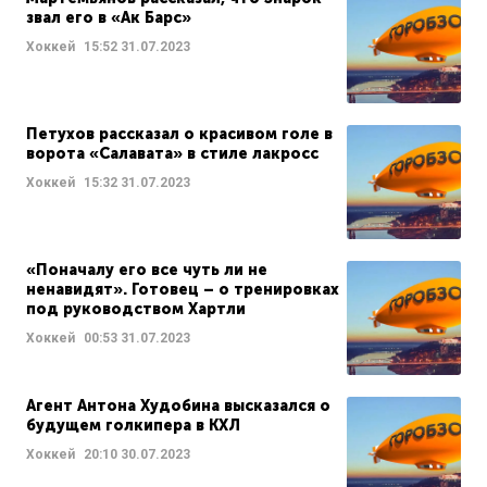
звал его в «Ак Барс»
Хоккей
15:52
31.07.2023
Петухов рассказал о красивом голе в
ворота «Салавата» в стиле лакросс
Хоккей
15:32
31.07.2023
«Поначалу его все чуть ли не
ненавидят». Готовец – о тренировках
под руководством Хартли
Хоккей
00:53
31.07.2023
Агент Антона Худобина высказался о
будущем голкипера в КХЛ
Хоккей
20:10
30.07.2023