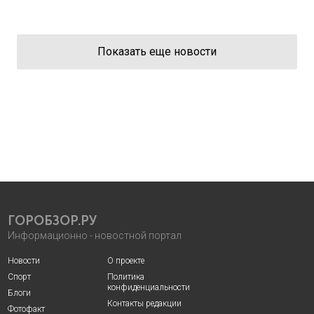
Показать еще новости
ГОРОБЗОР.РУ
Информационно - новостной портал
Новости
О проекте
Спорт
Политика
конфиденциальности
Блоги
Контакты редакции
Фотофакт