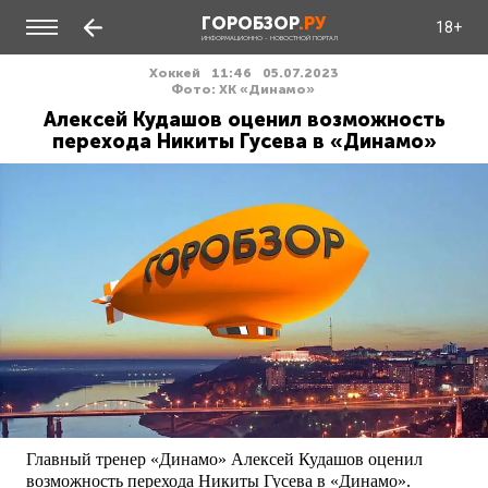
ГОРОБЗОР
.РУ
18+
ИНФОРМАЦИОННО - НОВОСТНОЙ ПОРТАЛ
Хоккей
11:46
05.07.2023
Фото: ХК «Динамо»
Алексей Кудашов оценил возможность
перехода Никиты Гусева в «Динамо»
Главный тренер «Динамо» Алексей Кудашов оценил
возможность перехода Никиты Гусева в «Динамо».