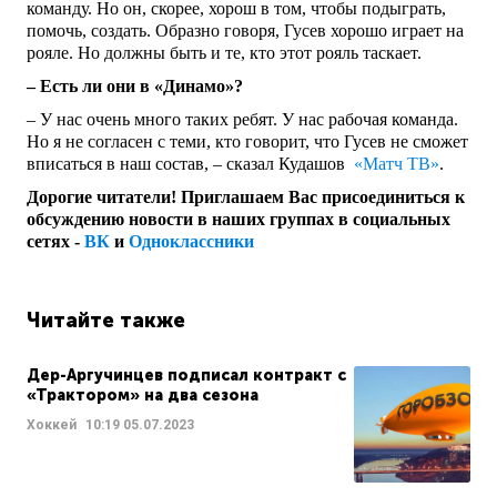
команду. Но он, скорее, хорош в том, чтобы подыграть,
помочь, создать. Образно говоря, Гусев хорошо играет на
рояле. Но должны быть и те, кто этот рояль таскает.
– Есть ли они в «Динамо»?
– У нас очень много таких ребят. У нас рабочая команда.
Но я не согласен с теми, кто говорит, что Гусев не сможет
вписаться в наш состав, – сказал Кудашов
«Матч ТВ»
.
Дорогие читатели! Приглашаем Вас присоединиться к
обсуждению новости в наших группах в социальных
сетях -
ВК
и
Одноклассники
Читайте также
Дер-Аргучинцев подписал контракт с
«Трактором» на два сезона
Хоккей
10:19
05.07.2023