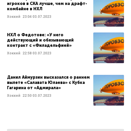
игроков в СКА лучше, чем на драфт-
комбайне в НХЛ
Хоккей
23:04
03.07.2023
НХЛ о Федотове: «У него
действующий и обязывающий
контракт с «Филадельфией»
Хоккей
22:58
03.07.2023
Данил Аймурзин высказался о раннем
вылете «Салавата Юлаева» с Кубка
Гагарина от «Адмирала»
Хоккей
22:50
03.07.2023