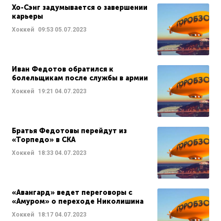
Хо-Сэнг задумывается о завершении
карьеры
Хоккей
09:53
05.07.2023
Иван Федотов обратился к
болельщикам после службы в армии
Хоккей
19:21
04.07.2023
Братья Федотовы перейдут из
«Торпедо» в СКА
Хоккей
18:33
04.07.2023
«Авангард» ведет переговоры с
«Амуром» о переходе Николишина
Хоккей
18:17
04.07.2023