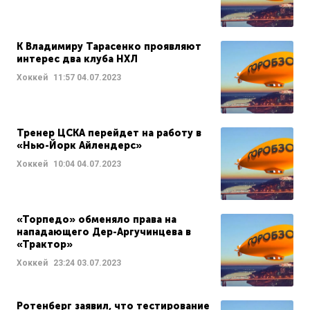
К Владимиру Тарасенко проявляют
интерес два клуба НХЛ
Хоккей
11:57
04.07.2023
Тренер ЦСКА перейдет на работу в
«Нью-Йорк Айлендерс»
Хоккей
10:04
04.07.2023
«Торпедо» обменяло права на
нападающего Дер-Аргучинцева в
«Трактор»
Хоккей
23:24
03.07.2023
Ротенберг заявил, что тестирование