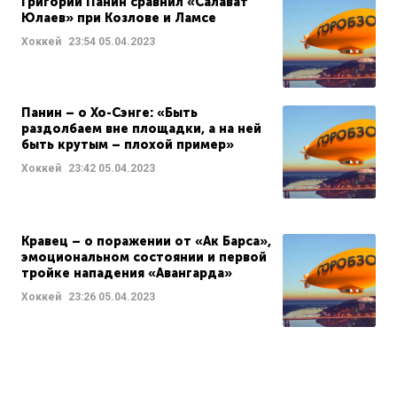
Григорий Панин сравнил «Салават
Юлаев» при Козлове и Ламсе
Хоккей
23:54
05.04.2023
Панин – о Хо-Сэнге: «Быть
раздолбаем вне площадки, а на ней
быть крутым – плохой пример»
Хоккей
23:42
05.04.2023
Кравец – о поражении от «Ак Барса»,
эмоциональном состоянии и первой
тройке нападения «Авангарда»
Хоккей
23:26
05.04.2023