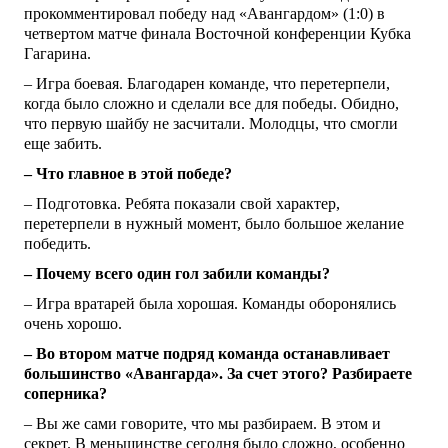
прокомментировал победу над «Авангардом» (1:0) в
четвертом матче финала Восточной конференции Кубка
Гагарина.
– Игра боевая. Благодарен команде, что перетерпели,
когда было сложно и сделали все для победы. Обидно,
что первую шайбу не засчитали. Молодцы, что смогли
еще забить.
– Что главное в этой победе?
– Подготовка. Ребята показали свой характер,
перетерпели в нужный момент, было большое желание
победить.
– Почему всего один гол забили команды?
– Игра вратарей была хорошая. Команды оборонялись
очень хорошо.
– Во втором матче подряд команда останавливает
большинство «Авангарда». За счет этого? Разбираете
соперника?
– Вы же сами говорите, что мы разбираем. В этом и
секрет. В меньшинстве сегодня было сложно, особенно