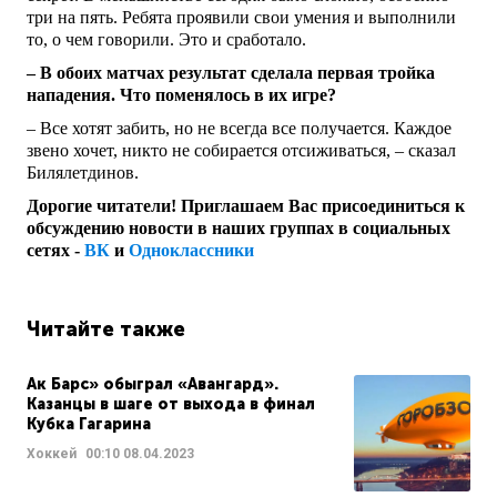
три на пять. Ребята проявили свои умения и выполнили
то, о чем говорили. Это и сработало.
– В обоих матчах результат сделала первая тройка
нападения. Что поменялось в их игре?
– Все хотят забить, но не всегда все получается. Каждое
звено хочет, никто не собирается отсиживаться, – сказал
Билялетдинов.
Дорогие читатели! Приглашаем Вас присоединиться к
обсуждению новости в наших группах в социальных
сетях -
ВК
и
Одноклассники
Читайте также
Ак Барс» обыграл «Авангард».
Казанцы в шаге от выхода в финал
Кубка Гагарина
Хоккей
00:10
08.04.2023