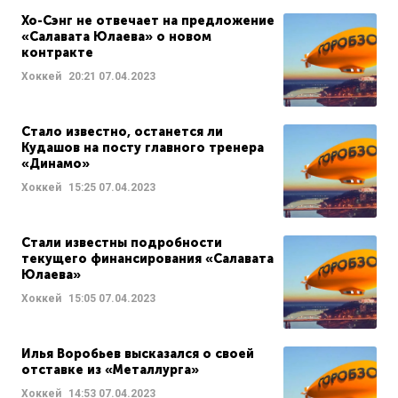
Хо-Сэнг не отвечает на предложение
«Салавата Юлаева» о новом
контракте
Хоккей
20:21
07.04.2023
Стало известно, останется ли
Кудашов на посту главного тренера
«Динамо»
Хоккей
15:25
07.04.2023
Стали известны подробности
текущего финансирования «Салавата
Юлаева»
Хоккей
15:05
07.04.2023
Илья Воробьев высказался о своей
отставке из «Металлурга»
Хоккей
14:53
07.04.2023