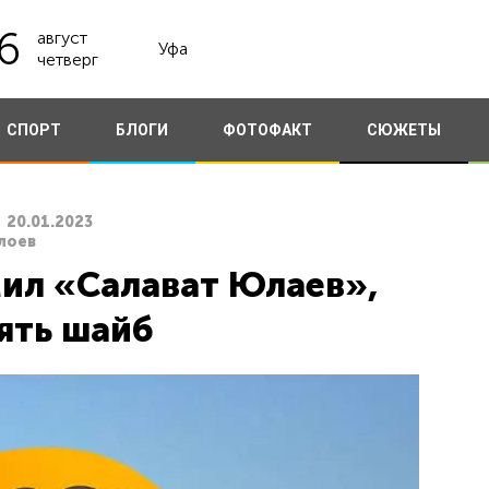
6
август
Уфа
четверг
СПОРТ
БЛОГИ
ФОТОФАКТ
СЮЖЕТЫ
20.01.2023
лоев
ил «Салават Юлаев»,
ять шайб