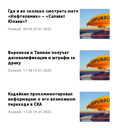
Где и во сколько смотреть матч
«Нефтехимик» – «Салават
Юлаев»?
Хоккей
09:00
20.01.2023
Воронков и Тимкин получат
дисквалификации и штрафы за
драку
Хоккей
17:38
19.01.2023
Кадейкин прокомментировал
информацию о его возможном
переходе в СКА
Хоккей
17:20
19.01.2023