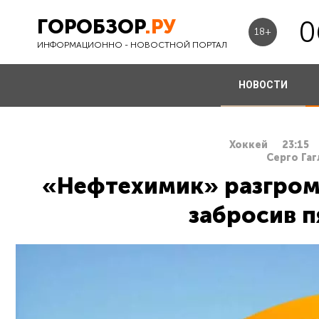
ГОРОБЗОР
.РУ
0
18+
ИНФОРМАЦИОННО - НОВОСТНОЙ ПОРТАЛ
НОВОСТИ
Хоккей
23:15
Серго Гаг
«Нефтехимик» разгром
забросив п