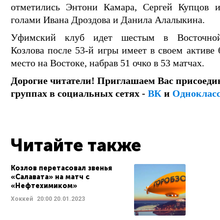
отметились Энтони Камара, Сергей Купцов 
голами Ивана Дроздова и Данила Алалыкина.
Уфимский клуб идет шестым в Восточно
Козлова после 53-й игры имеет в своем активе
место на Востоке, набрав 51 очко в 53 матчах.
Дорогие читатели! Приглашаем Вас присоеди
группах в социальных сетях -
ВК
и
Одноклас
Читайте также
Козлов перетасовал звенья
«Салавата» на матч с
«Нефтехимиком»
Хоккей
20:00
20.01.2023