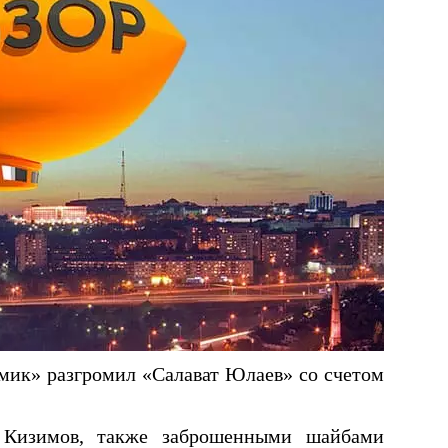
мик» разгромил «Салават Юлаев» со счетом
н Кизимов, также заброшенными шайбами