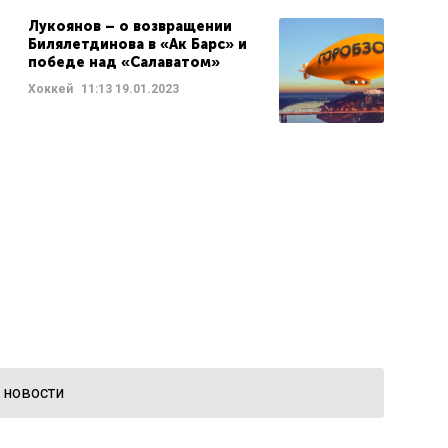
Лукоянов – о возвращении
Билялетдинова в «Ак Барс» и
победе над «Салаватом»
Хоккей
11:13
19.01.2023
 новости