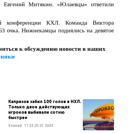
и Евгений Митякин. «Юлаевцы» ответили
й конференции КХЛ. Команда Виктора
 63 очка. Нижнекамцы поднялись на девятое
ниться к обсуждению новости в наших
сники
Капризов забил 100 голов в НХЛ.
Только двое действующих
игроков выбивали сотню
быстрее
Хоккей
11:23
20.01.2023