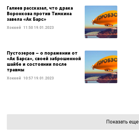
Галиев рассказал, что драка
Воронкова против Тимкина
завела «Ак Барс»
Хоккей
11:50
19.01.2023
Пустозеров – о поражении от
«Ак Барса», своей заброшенной
шайбе и состоянии после
травмы
Хоккей
10:57
19.01.2023
Показать еще