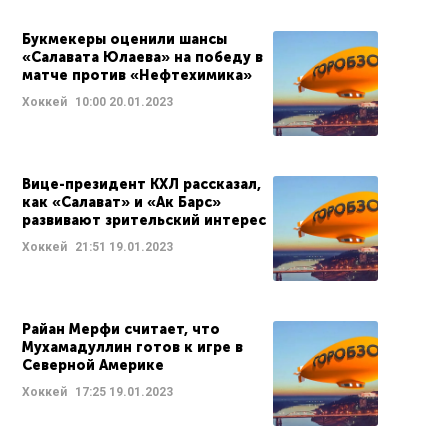
Букмекеры оценили шансы
«Салавата Юлаева» на победу в
матче против «Нефтехимика»
Хоккей
10:00
20.01.2023
Вице-президент КХЛ рассказал,
как «Салават» и «Ак Барс»
развивают зрительский интерес
Хоккей
21:51
19.01.2023
Райан Мерфи считает, что
Мухамадуллин готов к игре в
Северной Америке
Хоккей
17:25
19.01.2023