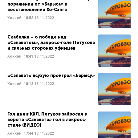
поражении от «Барыса» и
восстановлении Хо-Сэнга
Хоккей
18:53
13.11.2022
Скабелка – о победе над
«Салаватом», лакросс-голе Петухова
и сильных сторонах уфимцев
Хоккей
18:41
13.11.2022
«Салават» всухую проиграл «Барысу»
Хоккей
18:13
13.11.2022
Гол дня в КХЛ. Петухов забросил в
ворота «Салавата» гол в лакросс-
стиле (ВИДЕО)
Хоккей
17:44
13.11.2022