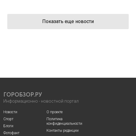
Показать еще новости
ГОРОБЗОР.РУ
Информационно - новостной портал
Новости
О проекте
Спорт
Политика
конфиденциальности
Блоги
Контакты редакции
Фотофакт