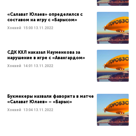
«Салават Юлаев» определился с
составом на игру с «Барысом»
Хоккей
15:00
13.11.2022
СДК КХЛ наказал Науменкова за
нарушение в игре с «Авангардом»
Хоккей
14:01
13.11.2022
Букмекеры назвали фаворита в матче
«Салават Юлаев» – «Барыс»
Хоккей
13:04
13.11.2022