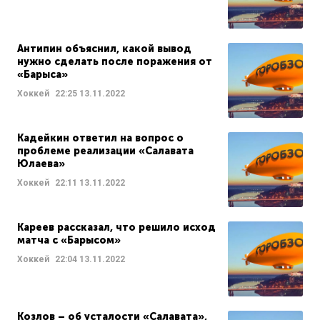
Антипин объяснил, какой вывод
нужно сделать после поражения от
«Барыса»
Хоккей
22:25
13.11.2022
Кадейкин ответил на вопрос о
проблеме реализации «Салавата
Юлаева»
Хоккей
22:11
13.11.2022
Кареев рассказал, что решило исход
матча с «Барысом»
Хоккей
22:04
13.11.2022
Козлов – об усталости «Салавата»,