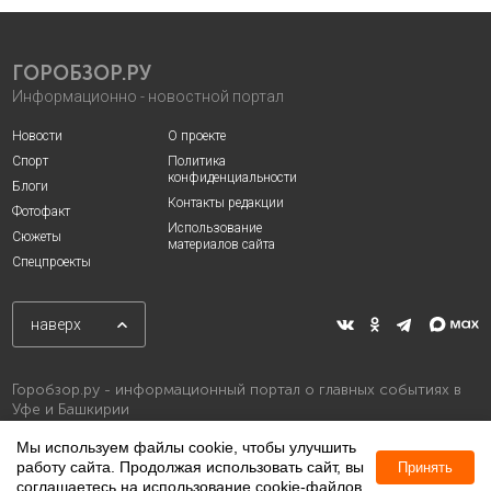
ГОРОБЗОР.РУ
Информационно - новостной портал
Новости
О проекте
Спорт
Политика
конфиденциальности
Блоги
Контакты редакции
Фотофакт
Использование
Сюжеты
материалов сайта
Спецпроекты
наверх
Горобзор.ру - информационный портал о главных событиях в
Уфе и Башкирии
Мы используем файлы cookie, чтобы улучшить
работу сайта. Продолжая использовать сайт, вы
Принять
соглашаетесь на использование cookie-файлов.