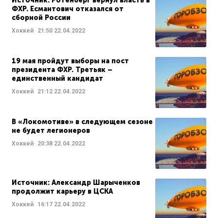
Источник: Ротенберг вернул власть в
ФХР. Есмантович отказался от
сборной России
Хоккей
21:50
22.04.2022
19 мая пройдут выборы на пост
президента ФХР. Третьяк –
единственный кандидат
Хоккей
21:12
22.04.2022
В «Локомотиве» в следующем сезоне
не будет легионеров
Хоккей
20:38
22.04.2022
Источник: Александр Шарыченков
продолжит карьеру в ЦСКА
Хоккей
16:17
22.04.2022