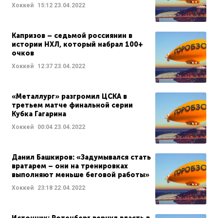
Хоккей
15:12
23.04.2022
Капризов – седьмой россиянин в
истории НХЛ, который набрал 100+
очков
Хоккей
12:37
23.04.2022
«Металлург» разгромил ЦСКА в
третьем матче финальной серии
Кубка Гагарина
Хоккей
00:04
23.04.2022
Данил Башкиров: «Задумывался стать
вратарем – они на тренировках
выполняют меньше беговой работы»
Хоккей
23:18
22.04.2022