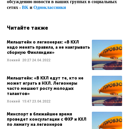
обсуждению новости в наших группах в социальных
сетях -
ВК
и
Одноклассники
Читайте также
Мильштейн о легионерах: «В КХЛ
надо менять правила, а не наигрывать
сборную Финляндии»
Хоккей
20:27
24.04.2022
Мильштейн: «В КХЛ едут те, кто не
может играть в НХЛ. Легионеры
часто мешают росту молодых
талантов»
Хоккей
15:47
23.04.2022
Минспорт в ближайшее время
проведет консультации с ФХР и КХЛ
по лимиту на легионеров