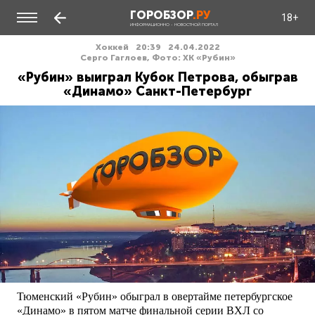
ГОРОБЗОР
.РУ
18+
ИНФОРМАЦИОННО - НОВОСТНОЙ ПОРТАЛ
Хоккей
20:39
24.04.2022
Серго Гаглоев, Фото: ХК «Рубин»
«Рубин» выиграл Кубок Петрова, обыграв
«Динамо» Санкт-Петербург
Тюменский «Рубин» обыграл в овертайме петербургское
«Динамо» в пятом матче финальной серии ВХЛ со