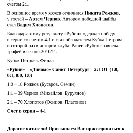
счетом 2:1.
В основное время у хозяев отличился
Никита Рожков
,
у гостей –
Артем Чернов
. Автором победной шайбы
стал
Вадим Хлопотов
.
Благодаря этому результату «Рубин» одержал победу
в серии со счетом 4-1 и стал обладателем Кубка Петрова
во второй раз в истории клуба. Ранее «Рубин» завоевал
трофей в сезоне-2010/11.
Кубок Петрова. Финал
«Рубин» – «Динамо» Санкт-Петербург – 2:1 ОТ (1:0,
0:1, 0:0, 1:0)
1:0 – 18 Рожков (Бусаров, Семин)
1:1 – 39 Чернов (Михайлов, Буруянов)
2:1 – 70 Хлопотов (Осипов, Платонов)
Счет в серии
– 4-1
Дорогие читатели! Приглашаем Вас присоединиться к