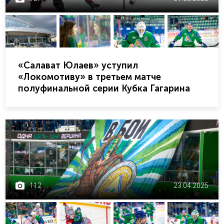
«Салават Юлаев» уступил
«Локомотиву» в третьем матче
полуфинальной серии Кубка Гагарина
112
23.04.2025