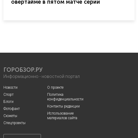
овертайме в пятом матче серии
ГОРОБЗОР.РУ
Информационно - новостной портал
Новости
О проекте
Спорт
Политика
конфиденциальности
Блоги
Контакты редакции
Фотофакт
Использование
Сюжеты
материалов сайта
Спецпроекты