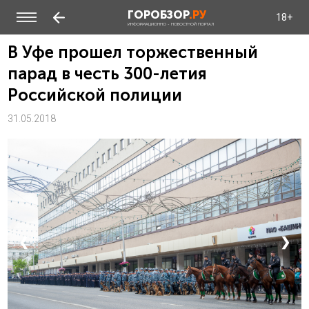
ГОРОБЗОР
.РУ
18+
ИНФОРМАЦИОННО - НОВОСТНОЙ ПОРТАЛ
В Уфе прошел торжественный
парад в честь 300-летия
Российской полиции
31.05.2018
❮
❯