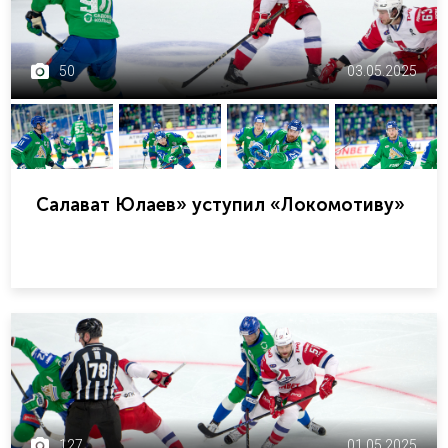
50
03.05.2025
Салават Юлаев» уступил «Локомотиву»
127
01.05.2025