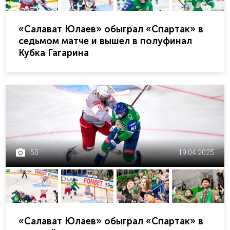
«Салават Юлаев» обыграл «Спартак» в
седьмом матче и вышел в полуфинал
Кубка Гагарина
50
19.04.2025
«Салават Юлаев» обыграл «Спартак» в