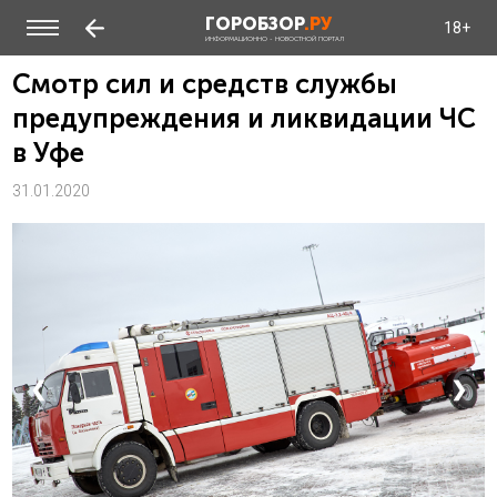
ГОРОБЗОР
.РУ
18+
ИНФОРМАЦИОННО - НОВОСТНОЙ ПОРТАЛ
Смотр сил и средств службы
предупреждения и ликвидации ЧС
в Уфе
31.01.2020
❮
❯