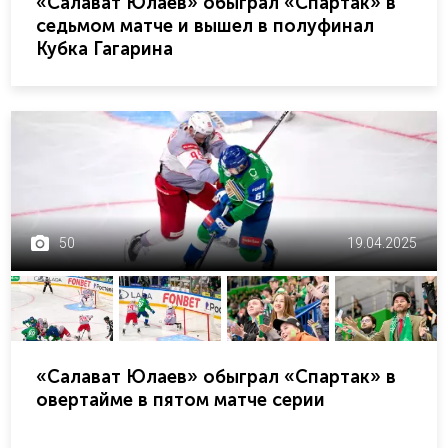
«Салават Юлаев» обыграл «Спартак» в
седьмом матче и вышел в полуфинал
Кубка Гагарина
50
19.04.2025
«Салават Юлаев» обыграл «Спартак» в
овертайме в пятом матче серии