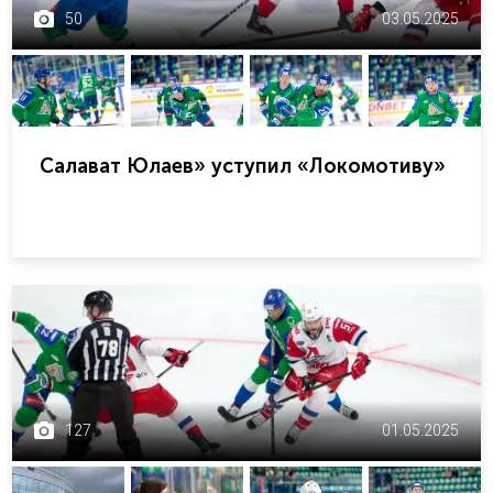
50
03.05.2025
Салават Юлаев» уступил «Локомотиву»
127
01.05.2025