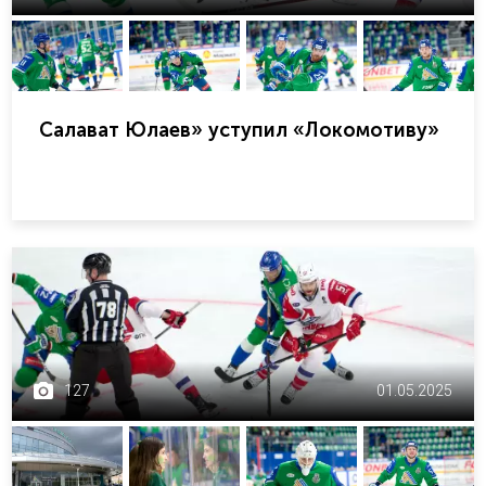
Салават Юлаев» уступил «Локомотиву»
127
01.05.2025