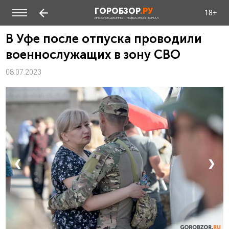
ГОРОБЗОР
.РУ
18+
ИНФОРМАЦИОННО - НОВОСТНОЙ ПОРТАЛ
В Уфе после отпуска проводили
военнослужащих в зону СВО
08.07.2023
❮
❯