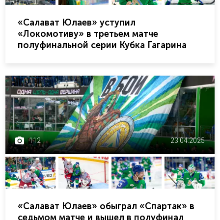
«Салават Юлаев» уступил
«Локомотиву» в третьем матче
полуфинальной серии Кубка Гагарина
112
23.04.2025
«Салават Юлаев» обыграл «Спартак» в
седьмом матче и вышел в полуфинал