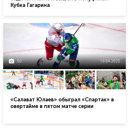
Кубка Гагарина
50
19.04.2025
«Салават Юлаев» обыграл «Спартак» в
овертайме в пятом матче серии