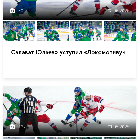
50
03.05.2025
Салават Юлаев» уступил «Локомотиву»
127
01.05.2025