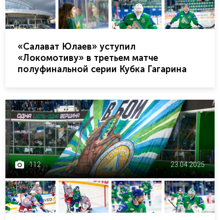
«Салават Юлаев» уступил
«Локомотиву» в третьем матче
полуфинальной серии Кубка Гагарина
112
23.04.2025