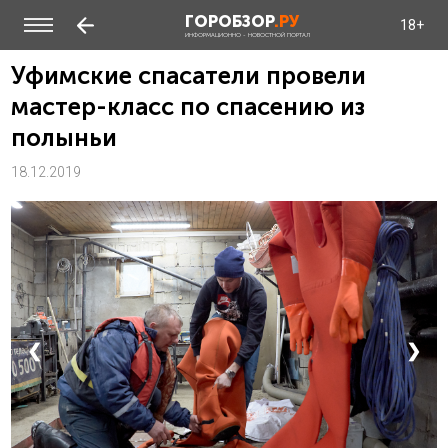
ГОРОБЗОР
.РУ
18+
ИНФОРМАЦИОННО - НОВОСТНОЙ ПОРТАЛ
Уфимские спасатели провели
мастер-класс по спасению из
полыньи
18.12.2019
❮
❯